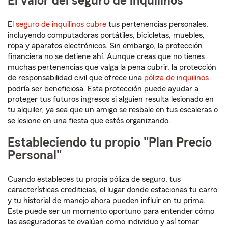
El valor del seguro de inquilinos
El
seguro de inquilinos cubre
tus pertenencias personales,
incluyendo computadoras portátiles, bicicletas, muebles,
ropa y aparatos electrónicos. Sin embargo, la protección
financiera no se detiene ahí. Aunque creas que no tienes
muchas pertenencias que valga la pena cubrir, la protección
de responsabilidad civil que ofrece una
póliza de inquilinos
podría ser beneficiosa. Esta protección puede ayudar a
proteger tus futuros ingresos si alguien resulta lesionado en
tu alquiler, ya sea que un amigo se resbale en tus escaleras o
se lesione en una fiesta que estés organizando.
Estableciendo tu propio "Plan Precio
Personal"
Cuando estableces tu propia póliza de seguro, tus
características crediticias, el lugar donde estacionas tu carro
y tu historial de manejo ahora pueden influir en tu prima.
Este puede ser un momento oportuno para entender cómo
las aseguradoras te evalúan como individuo y así tomar