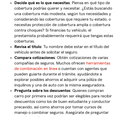
Decide qué es lo que necesitas
: Piensa en qué tipo de
cobertura podrías querer y necesitar. ¿Estás buscando
una cobertura más modesta, según tus necesidades y
considerando las coberturas que requiere tu estado, o
necesitas protección de cobertura amplia o cobertura
contra choques? Si financias tu vehículo, el
prestamista probablemente requerirá que tengas estas
coberturas.
Revisa el título
: Tu nombre debe estar en el título del
vehículo antes de solicitar el seguro.
Compara cotizaciones
: Obtén cotizaciones de varias
compañías de seguros. Muchos ofrecen
herramientas
de combinación en línea
o cuentan con agentes que
pueden guiarte durante el trámite, ayudándote a
explorar posibles ahorros al adquirir una póliza de
inquilinos y una de auto con la misma aseguradora.
Pregunta sobre los descuentos
: Quienes compran
carro por primera vez podrían ser elegibles para recibir
descuentos como los de buen estudiante y conductor
precavido, así como ahorros por tomar cursos de
manejo o combinar seguros. Asegúrate de preguntar