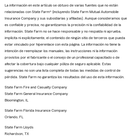
La información en este artículo se obtuvo de varias fuentes que no están
relacionadas con State Farm® (incluyendo State Farm Mutual Automobile
Insurance Company y sus subsidiarias y afiliadas). Aunque consideramos que
es confiable y precisa, no garantizamos la precisión ni la confiabilidad de la
información. State Farm no se hace responsable y no respalda ni aprueba,
implícita ni explícitamente, el contenido de ningún sitio de terceros que pueda
estar vinculado por hiperenlace con esta página. La información no tiene la
intención de reemplazar los manuales, las instrucciones ni la información
provistos por el fabricante o el consejo de un profesional capacitado o de
afectar la cobertura bajo cualquier póliza de seguro aplicable. Estas
sugerencias no son una lista completa de todas las medidas de control de
pérdida. State Farm no garantiza los resultados del uso de esta información.
State Farm Fire and Casualty Company
State Farm General Insurance Company
Bloomington, IL
State Farm Florida Insurance Company
Orlando, FL
State Farm Lloyds
Richardson, TX