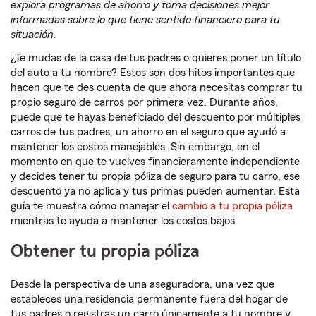
explora programas de ahorro y toma decisiones mejor
informadas sobre lo que tiene sentido financiero para tu
situación.
¿Te mudas de la casa de tus padres o quieres poner un título
del auto a tu nombre? Estos son dos hitos importantes que
hacen que te des cuenta de que ahora necesitas comprar tu
propio seguro de carros por primera vez. Durante años,
puede que te hayas beneficiado del descuento por múltiples
carros de tus padres, un ahorro en el seguro que ayudó a
mantener los costos manejables. Sin embargo, en el
momento en que te vuelves financieramente independiente
y decides tener tu propia póliza de seguro para tu carro, ese
descuento ya no aplica y tus primas pueden aumentar. Esta
guía te muestra cómo manejar el
cambio a tu propia póliza
mientras te ayuda a mantener los costos bajos.
Obtener tu propia póliza
Desde la perspectiva de una aseguradora, una vez que
estableces una residencia permanente fuera del hogar de
tus padres o registras un carro únicamente a tu nombre y