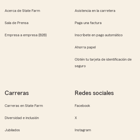
Acerca de State Farm
Asistencia en la carretera
Sala de Prensa
Paga una factura
Empresa a empresa (B2B)
Inscríbete en pago automático
Ahorra papel
Obtén tu tarjeta de identificación de
seguro
Carreras
Redes sociales
Carreras en State Farm
Facebook
Diversidad e inclusión
X
Jubilados
Instagram