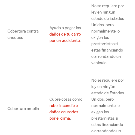
No se requiere por
ley en ningún
estado de Estados
Unidos, pero
Ayuda a pagar los
Cobertura contra
normalmente lo
daños de tu carro
choques
exigen los
por un accidente
.
prestamistas si
estás financiando
o arrendando un
vehículo.
No se requiere por
ley en ningún
estado de Estados
Cubre cosas como
Unidos, pero
robo, incendio o
normalmente lo
Cobertura amplia
daños causados
exigen los
por el clima
.
prestamistas si
estás financiando
o arrendando un