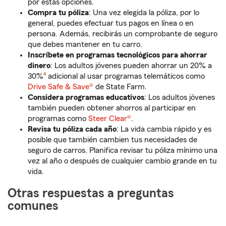
por estas opciones.
Compra tu póliza
: Una vez elegida la póliza, por lo
general, puedes efectuar tus pagos en línea o en
persona. Además, recibirás un comprobante de seguro
que debes mantener en tu carro.
Inscríbete en programas tecnológicos para ahorrar
dinero
: Los adultos jóvenes pueden ahorrar un 20% a
Nota de pie de página
30%
4
adicional al usar programas telemáticos como
Drive Safe & Save®
de State Farm.
Considera programas educativos
: Los adultos jóvenes
también pueden obtener ahorros al participar en
programas como
Steer Clear®
.
Revisa tu póliza cada año
: La vida cambia rápido y es
posible que también cambien tus necesidades de
seguro de carros. Planifica revisar tu póliza mínimo una
vez al año o después de cualquier cambio grande en tu
vida.
Otras respuestas a preguntas
comunes