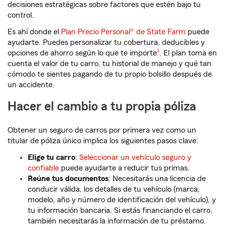
decisiones estratégicas sobre factores que estén bajo tu
control.
Es ahí donde el
Plan Precio Personal® de State Farm
puede
ayudarte. Puedes personalizar tu cobertura, deducibles y
Nota de pie de página
opciones de ahorro según lo que te importe
3
. El plan toma en
cuenta el valor de tu carro, tu historial de manejo y qué tan
cómodo te sientes pagando de tu propio bolsillo después de
un accidente.
Hacer el cambio a tu propia póliza
Obtener un seguro de carros por primera vez como un
titular de póliza único implica los siguientes pasos clave:
Elige tu carro
:
Seleccionar un vehículo seguro y
confiable
puede ayudarte a reducir tus primas.
Reúne tus documentos
: Necesitarás una licencia de
conducir válida, los detalles de tu vehículo (marca,
modelo, año y número de identificación del vehículo), y
tu información bancaria. Si estás financiando el carro,
también necesitarás la información de tu préstamo.