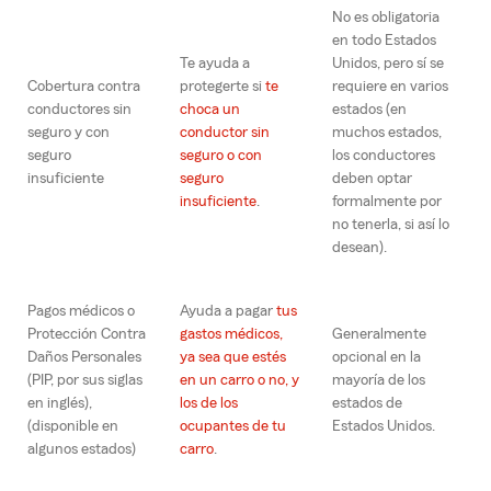
No es obligatoria
en todo Estados
Te ayuda a
Unidos, pero sí se
Cobertura contra
protegerte si
te
requiere en varios
conductores sin
choca un
estados (en
seguro y con
conductor sin
muchos estados,
seguro
seguro o con
los conductores
insuficiente
seguro
deben optar
insuficiente
.
formalmente por
no tenerla, si así lo
desean).
Pagos médicos o
Ayuda a pagar
tus
Protección Contra
gastos médicos,
Generalmente
Daños Personales
ya sea que estés
opcional en la
(PIP, por sus siglas
en un carro o no, y
mayoría de los
en inglés),
los de los
estados de
(disponible en
ocupantes de tu
Estados Unidos.
algunos estados)
carro
.