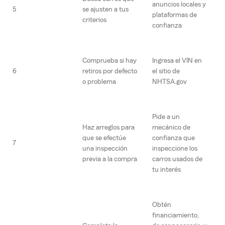
anuncios locales y
5
se ajusten a tus
plataformas de
criterios
confianza
Comprueba si hay
Ingresa el VIN en
6
retiros por defecto
el sitio de
o problema
NHTSA.gov
Pide a un
Haz arreglos para
mecánico de
que se efectúe
confianza que
7
una inspección
inspeccione los
previa a la compra
carros usados de
tu interés
Obtén
financiamiento,