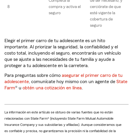
Completa la
de ser necesario, y
8
compra y activa el
cerciórate de que
seguro
esté vigente la
cobertura de
seguro
Elegir el primer carro de tu adolescente es un hito
importante. Al priorizar la seguridad, la confiabilidad y el
costo total, incluyendo el seguro, encontrarás un vehículo
que se ajuste a las necesidades de tu familia y ayude a
proteger a tu adolescente en la carretera.
Para preguntas sobre cómo
asegurar el primer carro de tu
adolescente
, comunícate hoy mismo con un agente de
State
Farm
® u
obtén una cotización en línea
.
La información en este artículo se obtuvo de varias fuentes que no están
relacionadas con State Farm® (incluyendo State Farm Mutual Automobile
Insurance Company y sus subsidiarias y afiliadas). Aunque consideramos que
es confiable y precisa, no garantizamos la precisión ni la confiabilidad de la