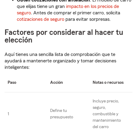
Obtén cotizaciones con antelación
: El modelo de carro
que elijas tiene un gran
impacto en los precios de
seguro
. Antes de comprar el primer carro, solicita
cotizaciones de seguro
para evitar sorpresas.
Factores por considerar al hacer tu
elección
Aquí tienes una sencilla lista de comprobación que te
ayudará a mantenerte organizado y tomar decisiones
inteligentes:
Paso
Acción
Notas o recursos
Incluye precio,
seguro,
Define tu
1
combustible y
presupuesto
mantenimiento
del carro