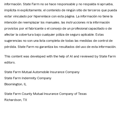
información. State Farm no se hace responsable y no respalda ni aprueba,
implícita ni explícitamente, el contenido de ningún sitio de terceros que pueda
estar vinculado por hiperenlace con esta página. La información no tiene la
intención de reemplazar los manuales, las instrucciones ni la información
provistos por el fabricante o el consejo de un profesional capacitado o de
afectar la cobertura bajo cualquier póliza de seguro aplicable. Estas
sugerencias no son una lista completa de todas las medidas de control de
pérdida. State Farm no garantiza los resultados del uso de esta información.
This content was developed with the help of AI and reviewed by State Farm
editors.
State Farm Mutual Automobile Insurance Company
State Farm Indemnity Company
Bloomington, IL
State Farm County Mutual Insurance Company of Texas
Richardson, TX