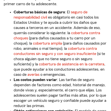
primer carro de tu adolescente.
Coberturas básicas de seguro
: El
seguro de
responsabilidad civil
es obligatorio en casi todos los
Estados Unidos y te ayuda a cubrir los daños que
causes a terceros en un accidente. Además de eso,
querrás considerar lo siguiente: la
cobertura contra
choques
(para daños causados a tu carro por un
choque), la
cobertura amplia
(para daños causados por
robo, animales o mal tiempo), la
cobertura contra
conductores sin seguro y con seguro insuficiente
(si te
choca alguien que no tiene seguro o sin seguro
suficiente) y la
cobertura de asistencia en la carretera
,
que puede ayudar a los conductores adolescentes, en
caso de
averías
o emergencias.
Los costos pueden variar
: Las tarifas de seguro
dependen de factores como edad, historial de manejo,
donde vivas y, especialmente, el carro que elijas. Los
adolescentes suelen pagar tarifas más altas, por lo que
escoger un vehículo seguro y confiable puede ayudar a
reducir las primas.