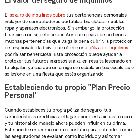
El valor del seguro de inquilinos
El
seguro de inquilinos cubre
tus pertenencias personales,
incluyendo computadoras portátiles, bicicletas, muebles,
ropa y aparatos electrónicos. Sin embargo, la protección
financiera no se detiene ahí. Aunque creas que no tienes
muchas pertenencias que valga la pena cubrir, la protección
de responsabilidad civil que ofrece una
póliza de inquilinos
podría ser beneficiosa. Esta protección puede ayudar a
proteger tus futuros ingresos si alguien resulta lesionado en
tu alquiler, ya sea que un amigo se resbale en tus escaleras o
se lesione en una fiesta que estés organizando.
Estableciendo tu propio "Plan Precio
Personal"
Cuando estableces tu propia póliza de seguro, tus
características crediticias, el lugar donde estacionas tu carro
y tu historial de manejo ahora pueden influir en tu prima.
Este puede ser un momento oportuno para entender cómo
las aseguradoras te evalúan como individuo y así tomar