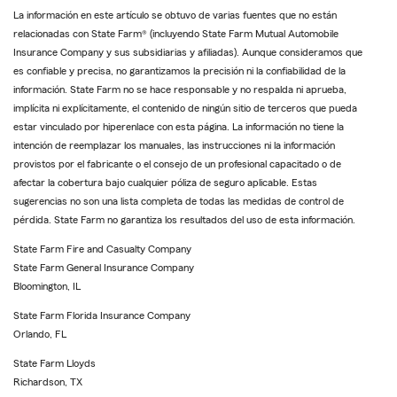
La información en este artículo se obtuvo de varias fuentes que no están
relacionadas con State Farm® (incluyendo State Farm Mutual Automobile
Insurance Company y sus subsidiarias y afiliadas). Aunque consideramos que
es confiable y precisa, no garantizamos la precisión ni la confiabilidad de la
información. State Farm no se hace responsable y no respalda ni aprueba,
implícita ni explícitamente, el contenido de ningún sitio de terceros que pueda
estar vinculado por hiperenlace con esta página. La información no tiene la
intención de reemplazar los manuales, las instrucciones ni la información
provistos por el fabricante o el consejo de un profesional capacitado o de
afectar la cobertura bajo cualquier póliza de seguro aplicable. Estas
sugerencias no son una lista completa de todas las medidas de control de
pérdida. State Farm no garantiza los resultados del uso de esta información.
State Farm Fire and Casualty Company
State Farm General Insurance Company
Bloomington, IL
State Farm Florida Insurance Company
Orlando, FL
State Farm Lloyds
Richardson, TX