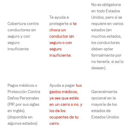
No es obligatoria
en todo Estados
Te ayuda a
Unidos, pero sí se
Cobertura contra
protegerte si
te
requiere en varios
conductores sin
choca un
estados (en
seguro y con
conductor sin
muchos estados,
seguro
seguro o con
los conductores
insuficiente
seguro
deben optar
insuficiente
.
formalmente por
no tenerla, si así lo
desean).
Pagos médicos o
Ayuda a pagar
tus
Protección Contra
gastos médicos,
Generalmente
Daños Personales
ya sea que estés
opcional en la
(PIP, por sus siglas
en un carro o no, y
mayoría de los
en inglés),
los de los
estados de
(disponible en
ocupantes de tu
Estados Unidos.
algunos estados)
carro
.