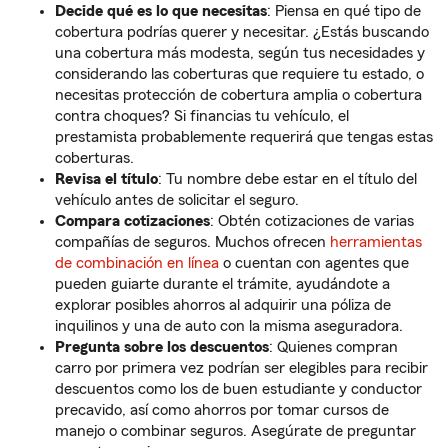
Decide qué es lo que necesitas
: Piensa en qué tipo de
cobertura podrías querer y necesitar. ¿Estás buscando
una cobertura más modesta, según tus necesidades y
considerando las coberturas que requiere tu estado, o
necesitas protección de cobertura amplia o cobertura
contra choques? Si financias tu vehículo, el
prestamista probablemente requerirá que tengas estas
coberturas.
Revisa el título
: Tu nombre debe estar en el título del
vehículo antes de solicitar el seguro.
Compara cotizaciones
: Obtén cotizaciones de varias
compañías de seguros. Muchos ofrecen
herramientas
de combinación en línea
o cuentan con agentes que
pueden guiarte durante el trámite, ayudándote a
explorar posibles ahorros al adquirir una póliza de
inquilinos y una de auto con la misma aseguradora.
Pregunta sobre los descuentos
: Quienes compran
carro por primera vez podrían ser elegibles para recibir
descuentos como los de buen estudiante y conductor
precavido, así como ahorros por tomar cursos de
manejo o combinar seguros. Asegúrate de preguntar