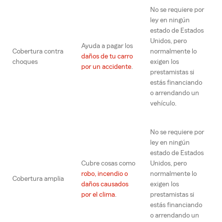
No se requiere por
ley en ningún
estado de Estados
Unidos, pero
Ayuda a pagar los
Cobertura contra
normalmente lo
daños de tu carro
choques
exigen los
por un accidente
.
prestamistas si
estás financiando
o arrendando un
vehículo.
No se requiere por
ley en ningún
estado de Estados
Cubre cosas como
Unidos, pero
robo, incendio o
normalmente lo
Cobertura amplia
daños causados
exigen los
por el clima
.
prestamistas si
estás financiando
o arrendando un