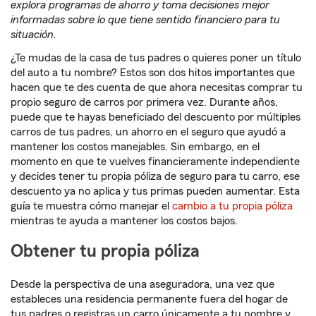
explora programas de ahorro y toma decisiones mejor
informadas sobre lo que tiene sentido financiero para tu
situación.
¿Te mudas de la casa de tus padres o quieres poner un título
del auto a tu nombre? Estos son dos hitos importantes que
hacen que te des cuenta de que ahora necesitas comprar tu
propio seguro de carros por primera vez. Durante años,
puede que te hayas beneficiado del descuento por múltiples
carros de tus padres, un ahorro en el seguro que ayudó a
mantener los costos manejables. Sin embargo, en el
momento en que te vuelves financieramente independiente
y decides tener tu propia póliza de seguro para tu carro, ese
descuento ya no aplica y tus primas pueden aumentar. Esta
guía te muestra cómo manejar el
cambio a tu propia póliza
mientras te ayuda a mantener los costos bajos.
Obtener tu propia póliza
Desde la perspectiva de una aseguradora, una vez que
estableces una residencia permanente fuera del hogar de
tus padres o registras un carro únicamente a tu nombre y