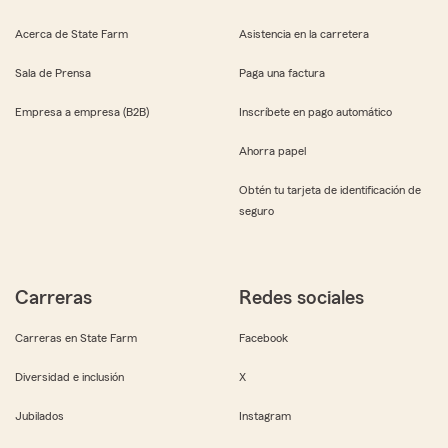
Acerca de State Farm
Asistencia en la carretera
Sala de Prensa
Paga una factura
Empresa a empresa (B2B)
Inscríbete en pago automático
Ahorra papel
Obtén tu tarjeta de identificación de
seguro
Carreras
Redes sociales
Carreras en State Farm
Facebook
Diversidad e inclusión
X
Jubilados
Instagram