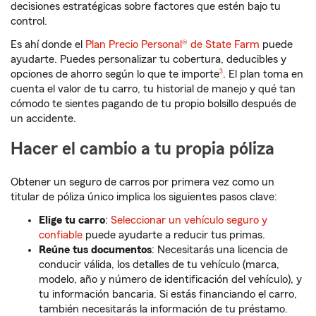
decisiones estratégicas sobre factores que estén bajo tu
control.
Es ahí donde el
Plan Precio Personal® de State Farm
puede
ayudarte. Puedes personalizar tu cobertura, deducibles y
Nota de pie de página
opciones de ahorro según lo que te importe
3
. El plan toma en
cuenta el valor de tu carro, tu historial de manejo y qué tan
cómodo te sientes pagando de tu propio bolsillo después de
un accidente.
Hacer el cambio a tu propia póliza
Obtener un seguro de carros por primera vez como un
titular de póliza único implica los siguientes pasos clave:
Elige tu carro
:
Seleccionar un vehículo seguro y
confiable
puede ayudarte a reducir tus primas.
Reúne tus documentos
: Necesitarás una licencia de
conducir válida, los detalles de tu vehículo (marca,
modelo, año y número de identificación del vehículo), y
tu información bancaria. Si estás financiando el carro,
también necesitarás la información de tu préstamo.