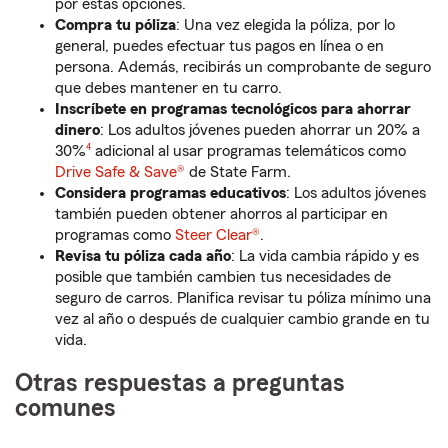
por estas opciones.
Compra tu póliza
: Una vez elegida la póliza, por lo
general, puedes efectuar tus pagos en línea o en
persona. Además, recibirás un comprobante de seguro
que debes mantener en tu carro.
Inscríbete en programas tecnológicos para ahorrar
dinero
: Los adultos jóvenes pueden ahorrar un 20% a
Nota de pie de página
30%
4
adicional al usar programas telemáticos como
Drive Safe & Save®
de State Farm.
Considera programas educativos
: Los adultos jóvenes
también pueden obtener ahorros al participar en
programas como
Steer Clear®
.
Revisa tu póliza cada año
: La vida cambia rápido y es
posible que también cambien tus necesidades de
seguro de carros. Planifica revisar tu póliza mínimo una
vez al año o después de cualquier cambio grande en tu
vida.
Otras respuestas a preguntas
comunes