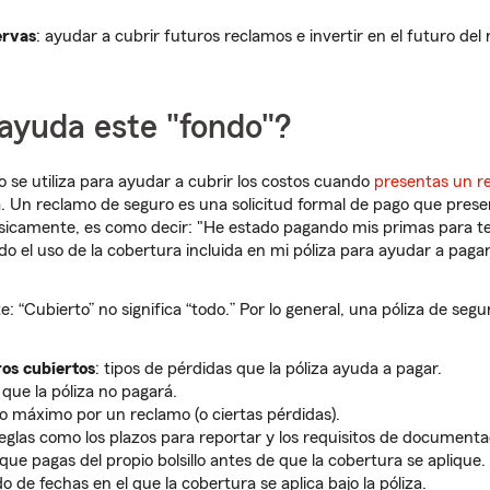
ervas
: ayudar a cubrir futuros reclamos e invertir en el futuro del
ayuda este "fondo"?
o se utiliza para ayudar a cubrir los costos cuando
presentas un r
za. Un reclamo de seguro es una solicitud formal de pago que pre
ásicamente, es como decir: "He estado pagando mis primas para te
do el uso de la cobertura incluida en mi póliza para ayudar a pagar
: “Cubierto” no significa “todo.” Por lo general, una póliza de segur
ros cubiertos
­­: tipos de pérdidas que la póliza ayuda a pagar.
o que la póliza no pagará.
go máximo por un reclamo (o ciertas pérdidas).
reglas como los plazos para reportar y los requisitos de documenta
o que pagas del propio bolsillo antes de que la cobertura se aplique.
odo de fechas en el que la cobertura se aplica bajo la póliza.