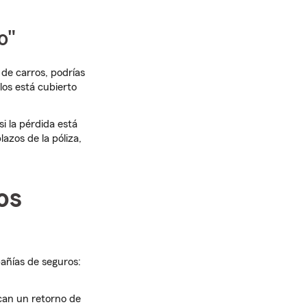
o"
 de carros, podrías
los está cubierto
si la pérdida está
lazos de la póliza,
os
añías de seguros:
scan un retorno de