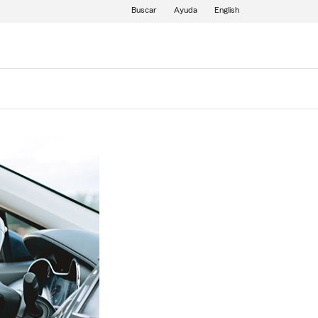
Buscar
Ayuda
English