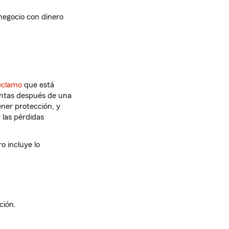
 negocio con dinero
eclamo
que está
sentas después de una
ner protección, y
 las pérdidas
o incluye lo
ción.