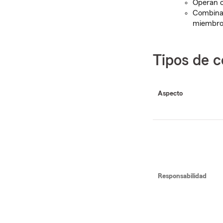
Operan c
Combinan
miembros
Tipos de 
Aspecto
Responsabilidad