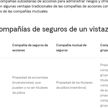
ompañías subsidiarias de acciones para administrar riesgos y ofrec
 algunas ventajas tradicionales de las compañías de acciones con
 de las compañías mutuales.
compañías de seguros de un vista
Compañía de seguros de
Compañía mutual de
Comp
acciones
seguros
grup
Prop
comp
grup
Propiedad de accionistas
titul
(inversionistas), que
Propiedad de los titulares
compa
pueden o no ser titulares
de póliza (miembros)
de ac
de póliza
propi
comp
grup