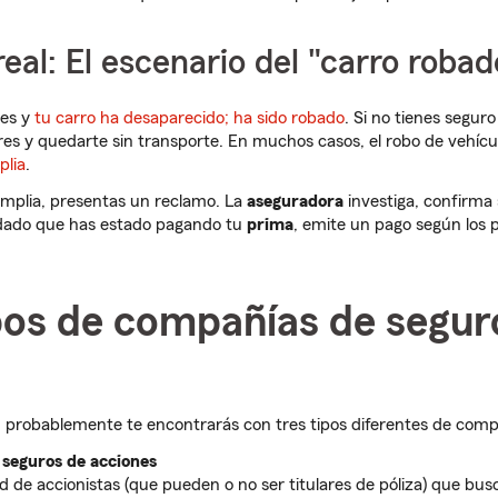
eal: El escenario del "carro robad
es y
tu carro ha desaparecido; ha sido robado
. Si no tienes seguro
res y quedarte sin transporte. En muchos casos, el robo de vehícu
plia
.
amplia, presentas un reclamo. La
aseguradora
investiga, confirma 
í, dado que has estado pagando tu
prima
, emite un pago según los p
pos de compañías de segur
, probablemente te encontrarás con tres tipos diferentes de comp
seguros de acciones
d de accionistas (que pueden o no ser titulares de póliza) que bu