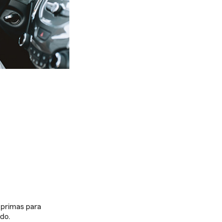
 primas para
ado.