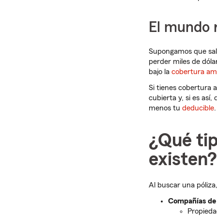
El mundo r
Supongamos que sal
perder miles de dóla
bajo la
cobertura am
Si tienes cobertura 
cubierta y, si es as
menos tu
deducible
.
¿Qué ti
existen?
Al buscar una póliza
Compañías de 
Propieda