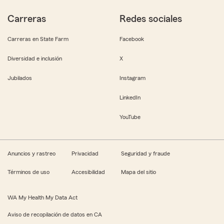
Carreras
Redes sociales
Carreras en State Farm
Facebook
Diversidad e inclusión
X
Jubilados
Instagram
LinkedIn
YouTube
Anuncios y rastreo
Privacidad
Seguridad y fraude
Términos de uso
Accesibilidad
Mapa del sitio
WA My Health My Data Act
Aviso de recopilación de datos en CA