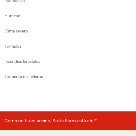
Inundación
Huracán
Clima severo
Tornados
Incendios forestales
Tormenta de invierno
Como un buen vecino, State Farm está ahí.®