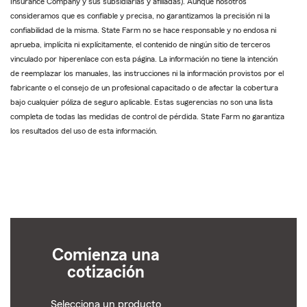
Insurance Company y sus subsidiarias y afiliadas). Aunque nosotros
consideramos que es confiable y precisa, no garantizamos la precisión ni la
confiabilidad de la misma. State Farm no se hace responsable y no endosa ni
aprueba, implícita ni explícitamente, el contenido de ningún sitio de terceros
vinculado por hiperenlace con esta página. La información no tiene la intención
de reemplazar los manuales, las instrucciones ni la información provistos por el
fabricante o el consejo de un profesional capacitado o de afectar la cobertura
bajo cualquier póliza de seguro aplicable. Estas sugerencias no son una lista
completa de todas las medidas de control de pérdida. State Farm no garantiza
los resultados del uso de esta información.
Comienza una
cotización
Selecciona un producto