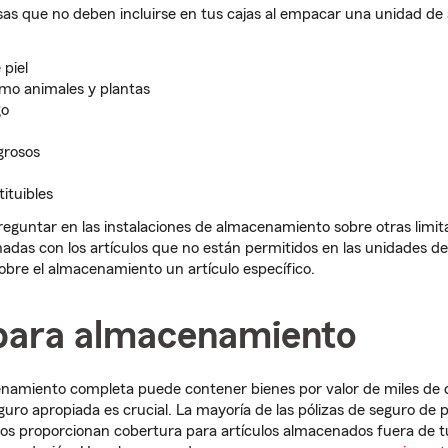
sas que no deben incluirse en tus cajas al empacar una unidad d
piel
mo animales y plantas
go
grosos
tituibles
eguntar en las instalaciones de almacenamiento sobre otras limit
onadas con los artículos que no están permitidos en las unidades 
sobre el almacenamiento un artículo específico.
para almacenamiento
namiento completa puede contener bienes por valor de miles de d
uro apropiada es crucial. La mayoría de las pólizas de seguro de p
inos proporcionan cobertura para artículos almacenados fuera de t