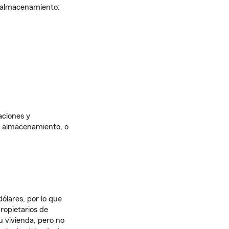
e almacenamiento:
aciones y
de almacenamiento, o
ólares, por lo que
ropietarios de
u vivienda, pero no