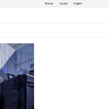
Buscar
Ayuda
English