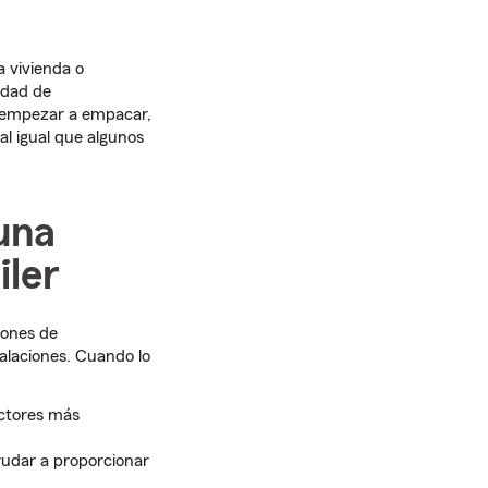
 vivienda o
idad de
e empezar a empacar,
al igual que algunos
una
iler
iones de
alaciones. Cuando lo
actores más
udar a proporcionar