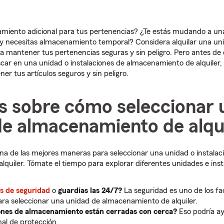
miento adicional para tus pertenencias? ¿Te estás mudando a una
y necesitas almacenamiento temporal? Considera alquilar una un
 mantener tus pertenencias seguras y sin peligro. Pero antes d
ar en una unidad o instalaciones de almacenamiento de alquiler, 
er tus artículos seguros y sin peligro.
s sobre cómo seleccionar 
de almacenamiento de alqu
una de las mejores maneras para seleccionar una unidad o instalac
quiler. Tómate el tiempo para explorar diferentes unidades e inst
s de seguridad
o
guardias las 24/7?
La seguridad es uno de los f
ra seleccionar una unidad de almacenamiento de alquiler.
iones de almacenamiento están cerradas con cerca?
Eso podría ay
nal de protección.