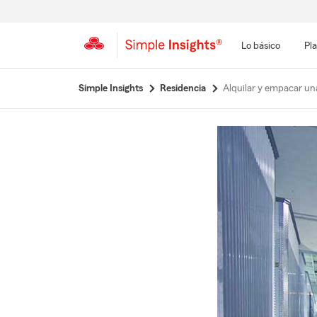
Lo básico
Pla
Simple Insights
Residencia
Alquilar y empacar u