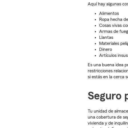
Aquí hay algunas co
Alimentos
Ropa hecha de 
Cosas vivas co
Armas de fue
Llantas
Materiales peli
Dinero
Artículos insus
Es una buena idea pr
restricciones relaci
si estás en la cerca 
Seguro 
Tu unidad de almace
una cobertura de seg
vivienda y de inquil