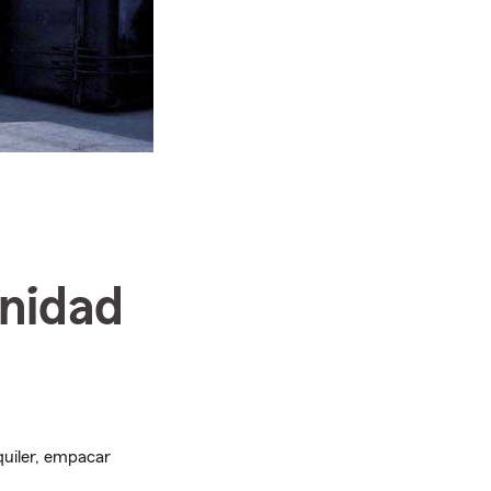
unidad
quiler, empacar