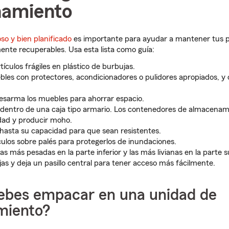
namiento
o y bien planificado
es importante para ayudar a mantener tus 
ente recuperables. Usa esta lista como guía:
tículos frágiles en plástico de burbujas.
bles con protectores, acondicionadores o pulidores apropiados, y
 desarma los muebles para ahorrar espacio.
 dentro de una caja tipo armario. Los contenedores de almacena
ad y producir moho.
s hasta su capacidad para que sean resistentes.
ículos sobre palés para protegerlos de inundaciones.
s más pesadas en la parte inferior y las más livianas en la parte s
jas y deja un pasillo central para tener acceso más fácilmente.
ebes empacar en una unidad de
miento?