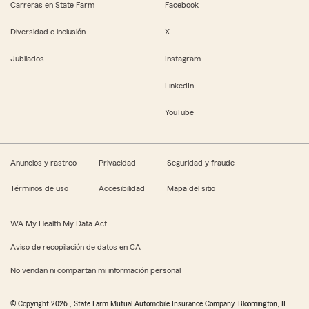
Carreras en State Farm
Facebook
Diversidad e inclusión
X
Jubilados
Instagram
LinkedIn
YouTube
Anuncios y rastreo
Privacidad
Seguridad y fraude
Términos de uso
Accesibilidad
Mapa del sitio
WA My Health My Data Act
Aviso de recopilación de datos en CA
No vendan ni compartan mi información personal
© Copyright
2026
, State Farm Mutual Automobile Insurance Company, Bloomington, IL