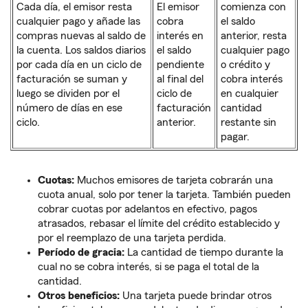
Cada día, el emisor resta
El emisor
comienza con
cualquier pago y añade las
cobra
el saldo
compras nuevas al saldo de
interés en
anterior, resta
la cuenta. Los saldos diarios
el saldo
cualquier pago
por cada día en un ciclo de
pendiente
o crédito y
facturación se suman y
al final del
cobra interés
luego se dividen por el
ciclo de
en cualquier
número de días en ese
facturación
cantidad
ciclo.
anterior.
restante sin
pagar.
Cuotas:
Muchos emisores de tarjeta cobrarán una
cuota anual, solo por tener la tarjeta. También pueden
cobrar cuotas por adelantos en efectivo, pagos
atrasados, rebasar el límite del crédito establecido y
por el reemplazo de una tarjeta perdida.
Período de gracia:
La cantidad de tiempo durante la
cual no se cobra interés, si se paga el total de la
cantidad.
Otros beneficios:
Una tarjeta puede brindar otros