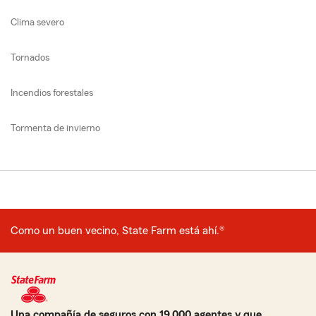
Clima severo
Tornados
Incendios forestales
Tormenta de invierno
Como un buen vecino, State Farm está ahí.®
Una compañía de seguros con 19,000 agentes y que