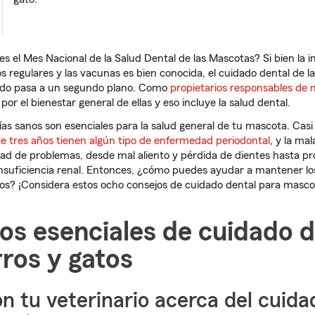
es el Mes Nacional de la Salud Dental de las Mascotas? Si bien la i
s regulares y las vacunas es bien conocida, el cuidado dental de 
do pasa a un segundo plano. Como
propietarios responsables de
r el bienestar general de ellas y eso incluye la salud dental.
cías sanos son esenciales para la salud general de tu mascota. Cas
 tres años tienen algún tipo de enfermedad periodontal
, y la ma
dad de problemas, desde mal aliento y pérdida de dientes hasta 
nsuficiencia renal. Entonces, ¿cómo puedes ayudar a mantener los
nos? ¡Considera estos ocho consejos de cuidado dental para masco
os esenciales de cuidado d
ros y gatos
on tu veterinario acerca del cuida