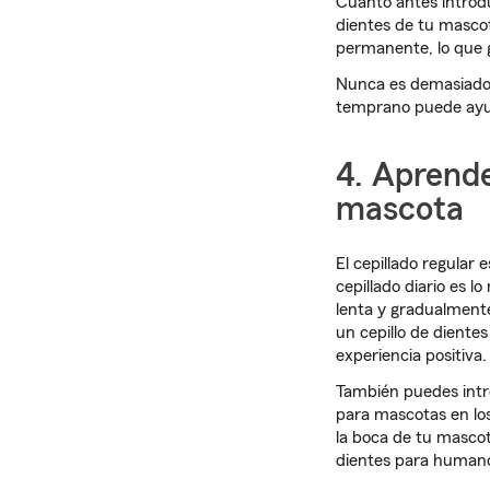
Cuanto antes introdu
dientes de tu masco
permanente, lo que 
Nunca es demasiado 
temprano puede ayud
4. Aprende
mascota
El cepillado regular 
cepillado diario es 
lenta y gradualment
un cepillo de dient
experiencia positiva.
También puedes intro
para mascotas en los 
la boca de tu mascot
dientes para humano