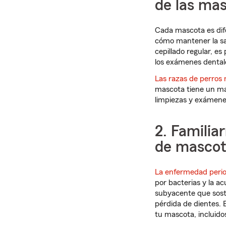
de las ma
Cada mascota es dife
cómo mantener la sa
cepillado regular, e
los exámenes dentale
Las razas de perros
mascota tiene un ma
limpiezas y exámene
2. Familia
de mascot
La enfermedad perio
por bacterias y la a
subyacente que sosti
pérdida de dientes. 
tu mascota, incluidos