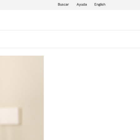
Buscar
Ayuda
English