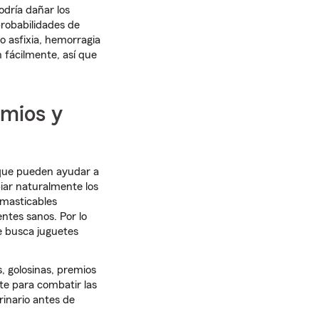
dría dañar los
probabilidades de
o asfixia, hemorragia
 fácilmente, así que
emios y
 que pueden ayudar a
iar naturalmente los
 masticables
ntes sanos. Por lo
ue busca juguetes
s, golosinas, premios
te para combatir las
rinario antes de