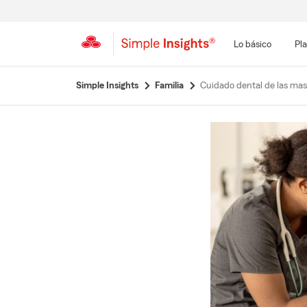
Lo básico
Pla
Simple Insights
Familia
Cuidado dental de las ma