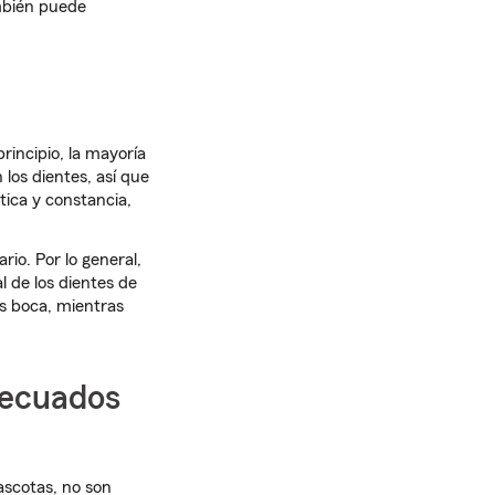
ambién puede
rincipio, la mayoría
 los dientes, así que
ica y constancia,
rio. Por lo general,
l de los dientes de
s boca, mientras
decuados
ascotas, no son