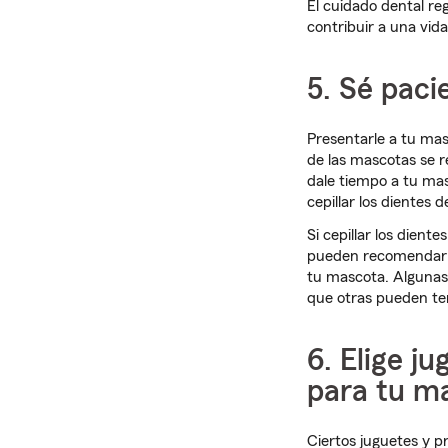
El cuidado dental re
contribuir a una vid
5. Sé paci
Presentarle a tu mas
de las mascotas se re
dale tiempo a tu ma
cepillar los dientes 
Si cepillar los dient
pueden recomendar nu
tu mascota. Algunas
que otras pueden t
6. Elige j
para tu m
Ciertos juguetes y p