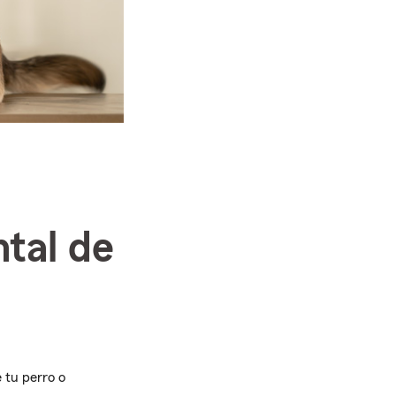
ntal de
 tu perro o