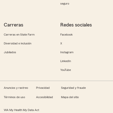
seguro
Carreras
Redes sociales
Carreras en State Farm
Facebook
Diversidad e inclusión
X
Jubilados
Instagram
LinkedIn
YouTube
Anuncios y rastreo
Privacidad
Seguridad y fraude
Términos de uso
Accesibilidad
Mapa del sitio
WA My Health My Data Act