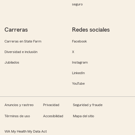
seguro
Carreras
Redes sociales
Carreras en State Farm
Facebook
Diversidad e inclusión
X
Jubilados
Instagram
LinkedIn
YouTube
Anuncios y rastreo
Privacidad
Seguridad y fraude
Términos de uso
Accesibilidad
Mapa del sitio
WA My Health My Data Act