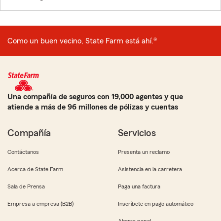
Como un buen vecino, State Farm está ahí.®
Una compañía de seguros con 19,000 agentes y que
atiende a más de 96 millones de pólizas y cuentas
Compañía
Servicios
Contáctanos
Presenta un reclamo
Acerca de State Farm
Asistencia en la carretera
Sala de Prensa
Paga una factura
Empresa a empresa (B2B)
Inscríbete en pago automático
Ahorra papel