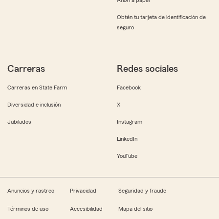
Obtén tu tarjeta de identificación de
seguro
Carreras
Redes sociales
Carreras en State Farm
Facebook
Diversidad e inclusión
X
Jubilados
Instagram
LinkedIn
YouTube
Anuncios y rastreo
Privacidad
Seguridad y fraude
Términos de uso
Accesibilidad
Mapa del sitio