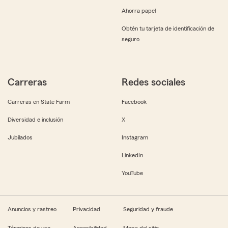
Ahorra papel
Obtén tu tarjeta de identificación de
seguro
Carreras
Redes sociales
Carreras en State Farm
Facebook
Diversidad e inclusión
X
Jubilados
Instagram
LinkedIn
YouTube
Anuncios y rastreo
Privacidad
Seguridad y fraude
Términos de uso
Accesibilidad
Mapa del sitio