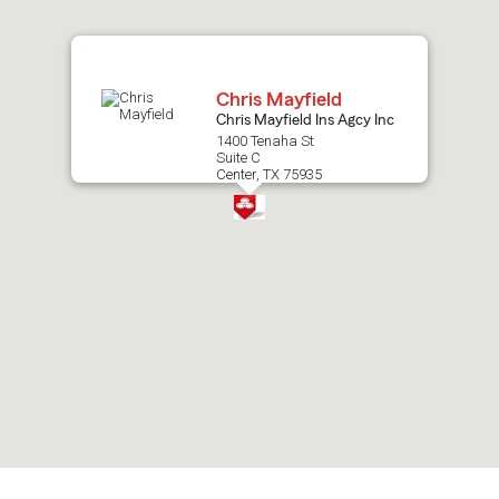
map.
Chris Mayfield
Chris Mayfield Ins Agcy Inc
1400 Tenaha St
Suite C
Center, TX 75935