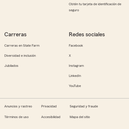
Obtén tu tarjeta de identificación de
seguro
Carreras
Redes sociales
Carreras en State Farm
Facebook
Diversidad e inclusión
X
Jubilados
Instagram
LinkedIn
YouTube
Anuncios y rastreo
Privacidad
Seguridad y fraude
Términos de uso
Accesibilidad
Mapa del sitio