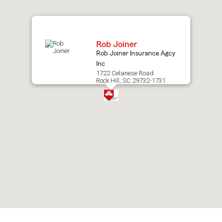
map.
Rob Joiner
Rob Joiner Insurance Agcy
Inc
1722 Celanese Road
Rock Hill, SC 29732-1731