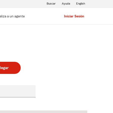
Buscar
Ayuda
English
aliza a un agente
Iniciar Sesión
legar