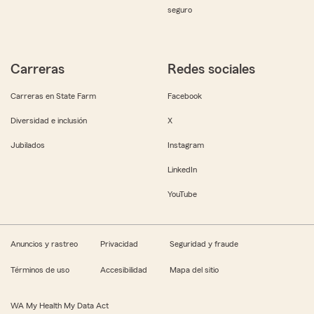
seguro
Carreras
Redes sociales
Carreras en State Farm
Facebook
Diversidad e inclusión
X
Jubilados
Instagram
LinkedIn
YouTube
Anuncios y rastreo
Privacidad
Seguridad y fraude
Términos de uso
Accesibilidad
Mapa del sitio
WA My Health My Data Act