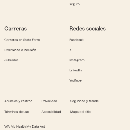
seguro
Carreras
Redes sociales
Carreras en State Farm
Facebook
Diversidad e inclusión
X
Jubilados
Instagram
LinkedIn
YouTube
Anuncios y rastreo
Privacidad
Seguridad y fraude
Términos de uso
Accesibilidad
Mapa del sitio
WA My Health My Data Act