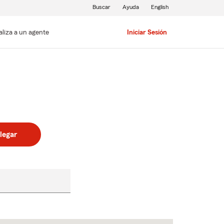
Buscar
Ayuda
English
aliza a un agente
Iniciar Sesión
legar