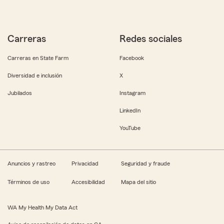
Carreras
Redes sociales
Carreras en State Farm
Facebook
Diversidad e inclusión
X
Jubilados
Instagram
LinkedIn
YouTube
Anuncios y rastreo
Privacidad
Seguridad y fraude
Términos de uso
Accesibilidad
Mapa del sitio
WA My Health My Data Act