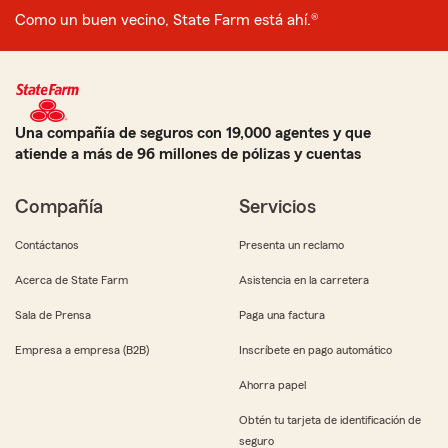
Como un buen vecino, State Farm está ahí.®
Una compañía de seguros con 19,000 agentes y que
atiende a más de 96 millones de pólizas y cuentas
Compañía
Servicios
Contáctanos
Presenta un reclamo
Acerca de State Farm
Asistencia en la carretera
Sala de Prensa
Paga una factura
Empresa a empresa (B2B)
Inscríbete en pago automático
Ahorra papel
Obtén tu tarjeta de identificación de
seguro