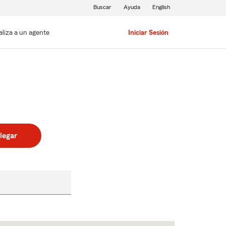
Buscar
Ayuda
English
aliza a un agente
Iniciar Sesión
legar