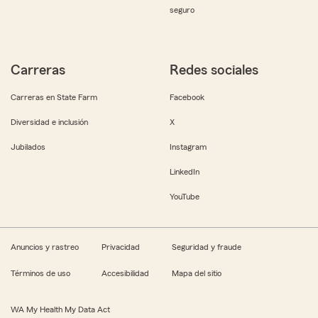
seguro
Carreras
Redes sociales
Carreras en State Farm
Facebook
Diversidad e inclusión
X
Jubilados
Instagram
LinkedIn
YouTube
Anuncios y rastreo
Privacidad
Seguridad y fraude
Términos de uso
Accesibilidad
Mapa del sitio
WA My Health My Data Act