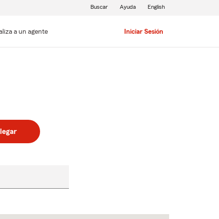
Buscar
Ayuda
English
aliza a un agente
Iniciar Sesión
legar