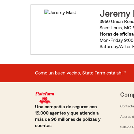
Jeremy 
3950 Union Roa
Saint Louis, MO 
Horas de oficina
Mon-Friday 9:00 
Saturday/After 
Como un buen vecino, State Farm está ahí.®
Comp
Una compañía de seguros con
Contáct
19,000 agentes y que atiende a
Acerca d
más de 96 millones de pólizas y
cuentas
Sala de 