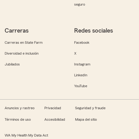
seguro
Carreras
Redes sociales
Carreras en State Farm
Facebook
Diversidad e inclusión
X
Jubilados
Instagram
LinkedIn
YouTube
Anuncios y rastreo
Privacidad
Seguridad y fraude
Términos de uso
Accesibilidad
Mapa del sitio
WA My Health My Data Act