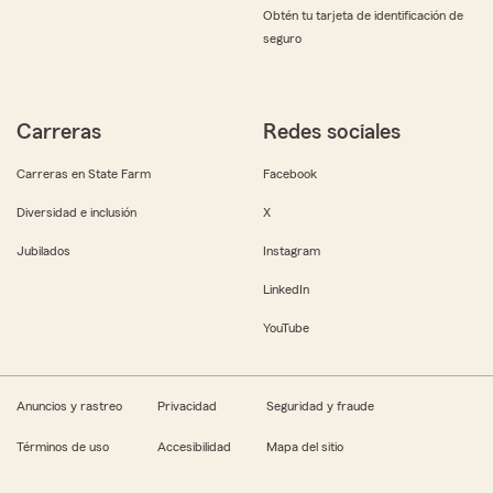
Obtén tu tarjeta de identificación de
seguro
Carreras
Redes sociales
Carreras en State Farm
Facebook
Diversidad e inclusión
X
Jubilados
Instagram
LinkedIn
YouTube
Anuncios y rastreo
Privacidad
Seguridad y fraude
Términos de uso
Accesibilidad
Mapa del sitio