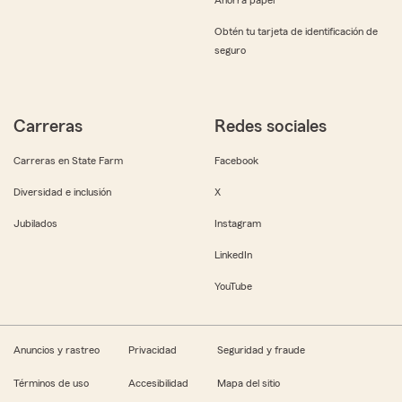
Obtén tu tarjeta de identificación de
seguro
Carreras
Redes sociales
Carreras en State Farm
Facebook
Diversidad e inclusión
X
Jubilados
Instagram
LinkedIn
YouTube
Anuncios y rastreo
Privacidad
Seguridad y fraude
Términos de uso
Accesibilidad
Mapa del sitio