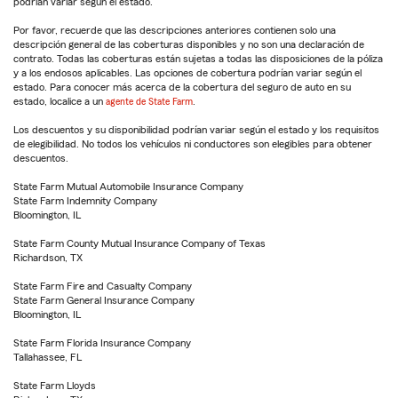
podrían variar según el estado.
Por favor, recuerde que las descripciones anteriores contienen solo una
descripción general de las coberturas disponibles y no son una declaración de
contrato. Todas las coberturas están sujetas a todas las disposiciones de la póliza
y a los endosos aplicables. Las opciones de cobertura podrían variar según el
estado. Para conocer más acerca de la cobertura del seguro de auto en su
estado, localice a un
agente de State Farm
.
Los descuentos y su disponibilidad podrían variar según el estado y los requisitos
de elegibilidad. No todos los vehículos ni conductores son elegibles para obtener
descuentos.
State Farm Mutual Automobile Insurance Company
State Farm Indemnity Company
Bloomington, IL
State Farm County Mutual Insurance Company of Texas
Richardson, TX
State Farm Fire and Casualty Company
State Farm General Insurance Company
Bloomington, IL
State Farm Florida Insurance Company
Tallahassee, FL
State Farm Lloyds