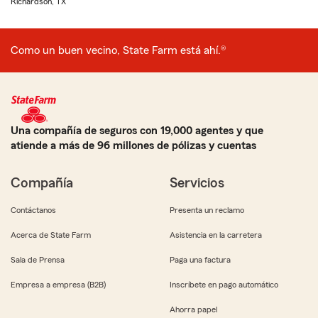
Richardson, TX
Como un buen vecino, State Farm está ahí.®
Una compañía de seguros con 19,000 agentes y que
atiende a más de 96 millones de pólizas y cuentas
Compañía
Servicios
Contáctanos
Presenta un reclamo
Acerca de State Farm
Asistencia en la carretera
Sala de Prensa
Paga una factura
Empresa a empresa (B2B)
Inscríbete en pago automático
Ahorra papel