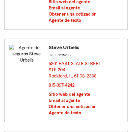
Sitio web del agente
Email al agente
Obtener una cotización
Agente de texto
Steve Urbelis
Lic: IL-2125203
5301 EAST STATE STREET
STE 204
Rockford, IL 61108-2388
opens in new window
815-397-4242
Sitio web del agente
Email al agente
Obtener una cotización
Agente de texto