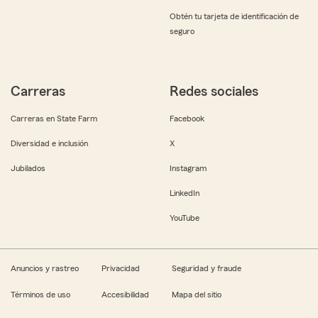
Obtén tu tarjeta de identificación de
seguro
Carreras
Redes sociales
Carreras en State Farm
Facebook
Diversidad e inclusión
X
Jubilados
Instagram
LinkedIn
YouTube
Anuncios y rastreo
Privacidad
Seguridad y fraude
Términos de uso
Accesibilidad
Mapa del sitio