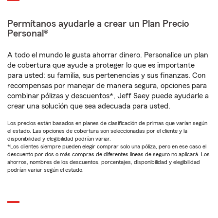
Permítanos ayudarle a crear un Plan Precio
Personal®
A todo el mundo le gusta ahorrar dinero. Personalice un plan
de cobertura que ayude a proteger lo que es importante
para usted: su familia, sus pertenencias y sus finanzas. Con
recompensas por manejar de manera segura, opciones para
combinar pólizas y descuentos*, Jeff Saey puede ayudarle a
crear una solución que sea adecuada para usted.
Los precios están basados en planes de clasificación de primas que varían según
el estado. Las opciones de cobertura son seleccionadas por el cliente y la
disponibilidad y elegibilidad podrían variar.
*Los clientes siempre pueden elegir comprar solo una póliza, pero en ese caso el
descuento por dos o más compras de diferentes líneas de seguro no aplicará. Los
ahorros, nombres de los descuentos, porcentajes, disponibilidad y elegibilidad
podrían variar según el estado.