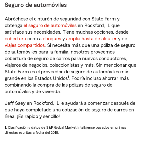
Seguro de automóviles
Abróchese el cinturón de seguridad con State Farm y
obtenga
el seguro de automóviles
en Rockford, IL que
satisface sus necesidades. Tiene muchas opciones, desde
cobertura
contra
choques
y
amplia hasta de alquiler
y de
viajes compartidos
. Si necesita más que una póliza de seguro
de automóviles para la familia, nosotros proveemos
cobertura de seguro de carros para nuevos conductores,
viajeros de negocios, coleccionistas y más. Sin mencionar que
State Farm es el proveedor de seguro de automóviles más
1
grande en los Estados Unidos
. Podría incluso ahorrar más
combinando la compra de las pólizas de seguro de
automóviles y de vivienda.
Jeff Saey en Rockford, IL le ayudará a comenzar después de
que haya completado una cotización de seguro de carros en
línea. ¡Es rápido y sencillo!
1. Clasificación y datos de S&P Global Market Intelligence basados en primas
directas escritas a fecha del 2018.