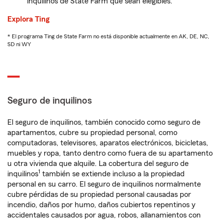
inquilinos de State Farm que sean elegibles.
Explora Ting
* El programa Ting de State Farm no está disponible actualmente en AK, DE, NC,
SD ni WY
Seguro de inquilinos
El seguro de inquilinos, también conocido como seguro de
apartamentos, cubre su propiedad personal, como
computadoras, televisores, aparatos electrónicos, bicicletas,
muebles y ropa, tanto dentro como fuera de su apartamento
u otra vivienda que alquile. La cobertura del seguro de
1
inquilinos
también se extiende incluso a la propiedad
personal en su carro. El seguro de inquilinos normalmente
cubre pérdidas de su propiedad personal causadas por
incendio, daños por humo, daños cubiertos repentinos y
accidentales causados por agua, robos, allanamientos con