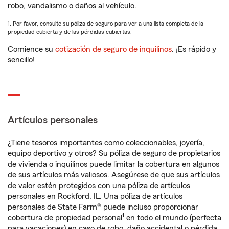
robo, vandalismo o daños al vehículo.
1. Por favor, consulte su póliza de seguro para ver a una lista completa de la
propiedad cubierta y de las pérdidas cubiertas.
Comience su
cotización de seguro de inquilinos
. ¡Es rápido y
sencillo!
Artículos personales
¿Tiene tesoros importantes como coleccionables, joyería,
equipo deportivo y otros? Su póliza de seguro de propietarios
de vivienda o inquilinos puede limitar la cobertura en algunos
de sus artículos más valiosos. Asegúrese de que sus artículos
de valor estén protegidos con una póliza de artículos
personales en Rockford, IL. Una póliza de artículos
personales de State Farm® puede incluso proporcionar
1
cobertura de propiedad personal
en todo el mundo (perfecta
para vacaciones) en caso de robo, daño accidental o pérdida.