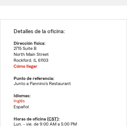
Detalles de la oficina:
Dirección física:
2715 Suite B
North Main Street
Rockford
,
IL
61103
Cómo llegar
Punto de referencia:
Junto a Pannino's Restaurant
Idiomas:
Inglés
Español
Horas de oficina (
CST
):
Lun. - vie. de 9:00 AM a 5:00 PM