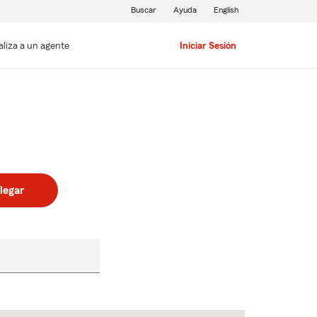
Buscar
Ayuda
English
aliza a un agente
Iniciar Sesión
legar