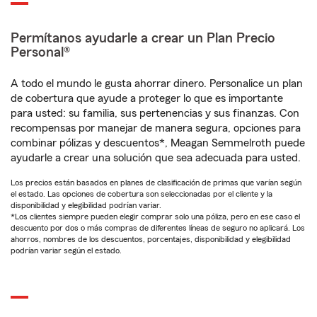
Permítanos ayudarle a crear un Plan Precio
Personal®
A todo el mundo le gusta ahorrar dinero. Personalice un plan
de cobertura que ayude a proteger lo que es importante
para usted: su familia, sus pertenencias y sus finanzas. Con
recompensas por manejar de manera segura, opciones para
combinar pólizas y descuentos*, Meagan Semmelroth puede
ayudarle a crear una solución que sea adecuada para usted.
Los precios están basados en planes de clasificación de primas que varían según
el estado. Las opciones de cobertura son seleccionadas por el cliente y la
disponibilidad y elegibilidad podrían variar.
*Los clientes siempre pueden elegir comprar solo una póliza, pero en ese caso el
descuento por dos o más compras de diferentes líneas de seguro no aplicará. Los
ahorros, nombres de los descuentos, porcentajes, disponibilidad y elegibilidad
podrían variar según el estado.