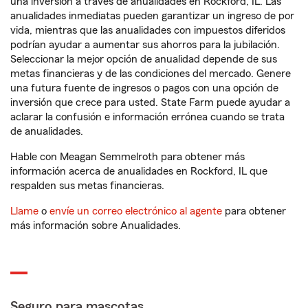
una inversión a través de anualidades en Rockford, IL. Las
anualidades inmediatas pueden garantizar un ingreso de por
vida, mientras que las anualidades con impuestos diferidos
podrían ayudar a aumentar sus ahorros para la jubilación.
Seleccionar la mejor opción de anualidad depende de sus
metas financieras y de las condiciones del mercado. Genere
una futura fuente de ingresos o pagos con una opción de
inversión que crece para usted. State Farm puede ayudar a
aclarar la confusión e información errónea cuando se trata
de anualidades.
Hable con Meagan Semmelroth para obtener más
información acerca de anualidades en Rockford, IL que
respalden sus metas financieras.
Llame
o
envíe un correo electrónico al agente
para obtener
más información sobre Anualidades.
Seguro para mascotas