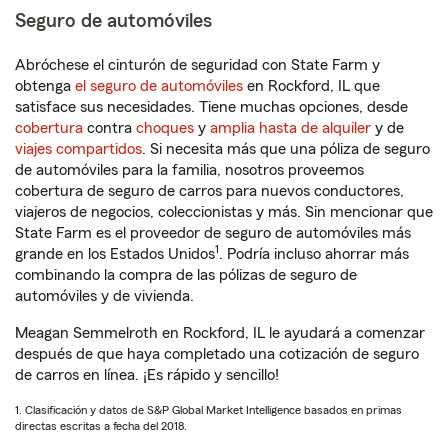
Seguro de automóviles
Abróchese el cinturón de seguridad con State Farm y
obtenga
el seguro de automóviles
en Rockford, IL que
satisface sus necesidades. Tiene muchas opciones, desde
cobertura
contra
choques
y
amplia hasta de alquiler
y de
viajes compartidos
. Si necesita más que una póliza de seguro
de automóviles para la familia, nosotros proveemos
cobertura de seguro de carros para nuevos conductores,
viajeros de negocios, coleccionistas y más. Sin mencionar que
State Farm es el proveedor de seguro de automóviles más
1
grande en los Estados Unidos
. Podría incluso ahorrar más
combinando la compra de las pólizas de seguro de
automóviles y de vivienda.
Meagan Semmelroth en Rockford, IL le ayudará a comenzar
después de que haya completado una cotización de seguro
de carros en línea. ¡Es rápido y sencillo!
1. Clasificación y datos de S&P Global Market Intelligence basados en primas
directas escritas a fecha del 2018.