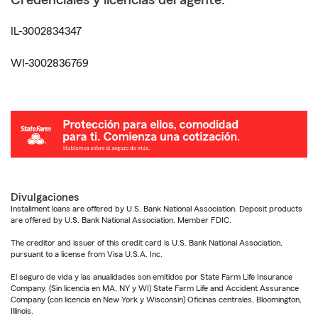
Credenciales y licencias del agente:
IL-3002834347
WI-3002836769
Divulgaciones
Installment loans are offered by U.S. Bank National Association. Deposit products
are offered by U.S. Bank National Association. Member FDIC.
The creditor and issuer of this credit card is U.S. Bank National Association,
pursuant to a license from Visa U.S.A. Inc.
El seguro de vida y las anualidades son emitidos por State Farm Life Insurance
Company. (Sin licencia en MA, NY y WI) State Farm Life and Accident Assurance
Company (con licencia en New York y Wisconsin) Oficinas centrales, Bloomington,
Illinois.