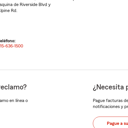
squina de Riverside Blvd y
lpine Rd.
eléfono:
15-636-1500
reclamo?
¿Necesita 
lamo en línea o
Pague facturas de
notificaciones y 
Pague a s