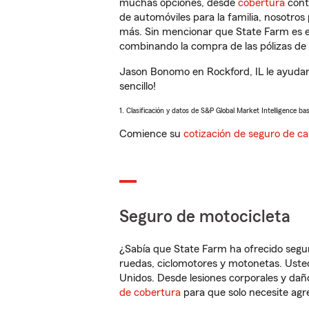
muchas opciones, desde
cobertura
con
de automóviles para la familia, nosotro
más. Sin mencionar que State Farm es e
combinando la compra de las pólizas de 
Jason Bonomo en Rockford, IL le ayudar
sencillo!
1. Clasificación y datos de S&P Global Market Intelligence ba
Comience su
cotización de seguro de ca
Seguro de motocicleta
¿Sabía que State Farm ha ofrecido segu
ruedas, ciclomotores y motonetas. Usted
Unidos. Desde lesiones corporales y dañ
de cobertura
para que solo necesite agre