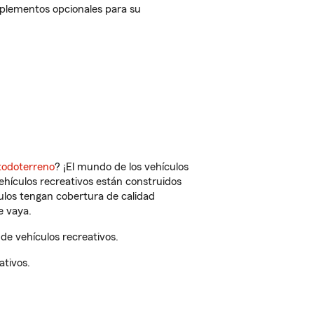
mplementos opcionales para su
todoterreno
? ¡El mundo de los vehículos
vehículos recreativos están construidos
culos tengan cobertura de calidad
e vaya.
e vehículos recreativos.
ativos.