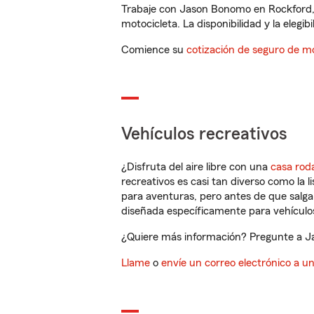
Trabaje con Jason Bonomo en Rockford, 
motocicleta. La disponibilidad y la elegib
Comience su
cotización de seguro de mo
Vehículos recreativos
¿Disfruta del aire libre con una
casa rod
recreativos es casi tan diverso como la l
para aventuras, pero antes de que salga 
diseñada específicamente para vehículos
¿Quiere más información? Pregunte a Ja
Llame
o
envíe un correo electrónico a u