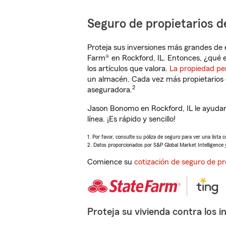
Seguro de propietarios d
Proteja sus inversiones más grandes de 
Farm® en Rockford, IL. Entonces, ¿qué e
los artículos que valora.
La propiedad pe
un almacén. Cada vez más propietarios 
2
aseguradora.
Jason Bonomo en Rockford, IL le ayudar
línea. ¡Es rápido y sencillo!
1. Por favor, consulte su póliza de seguro para ver una lista 
2. Datos proporcionados por S&P Global Market Intelligence 
Comience su
cotización de seguro de pr
Proteja su vivienda contra los i