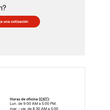
n?
a una cotización
Horas de oficina (
CST
):
Lun. de 9:00 AM a 5:00 PM,
mar. - vie. de 8:30 AM a 5:00