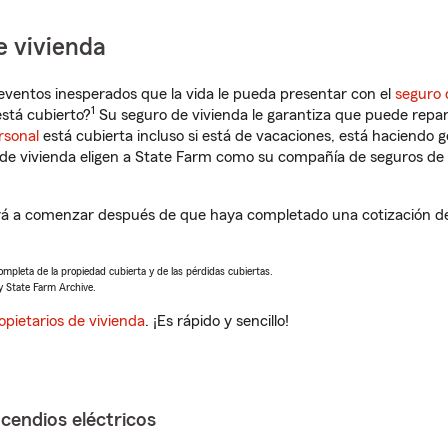
e vivienda
eventos inesperados que la vida le pueda presentar con el
seguro 
1
stá cubierto?
Su seguro de vivienda le garantiza que puede repar
rsonal
está cubierta incluso si está de vacaciones, está haciendo g
de vivienda eligen a State Farm como su compañía de seguros de 
á a comenzar después de que haya completado una cotización de 
completa de la propiedad cubierta y de las pérdidas cubiertas.
y State Farm Archive.
opietarios de vivienda
. ¡Es rápido y sencillo!
ncendios eléctricos