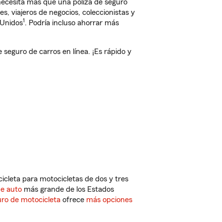
 necesita más que una póliza de seguro
, viajeros de negocios, coleccionistas y
1
 Unidos
. Podría incluso ahorrar más
eguro de carros en línea. ¡Es rápido y
cleta para motocicletas de dos y tres
de auto
más grande de los Estados
ro de motocicleta
ofrece
más opciones