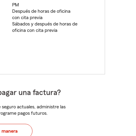
PM
Después de horas de oficina
con cita previa
Sábados y después de horas de
oficina con cita previa
pagar una factura?
 seguro actuales, administre las
programe pagos futuros.
u manera