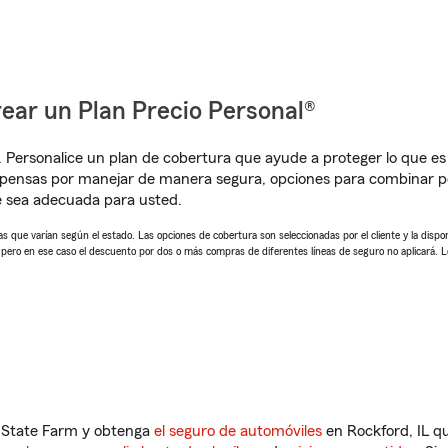
ear un Plan Precio Personal®
. Personalice un plan de cobertura que ayude a proteger lo que es 
mpensas por manejar de manera segura, opciones para combinar 
e sea adecuada para usted.
 que varían según el estado. Las opciones de cobertura son seleccionadas por el cliente y la disponib
, pero en ese caso el descuento por dos o más compras de diferentes líneas de seguro no aplicará. 
n State Farm y obtenga
el seguro de automóviles
en Rockford, IL qu