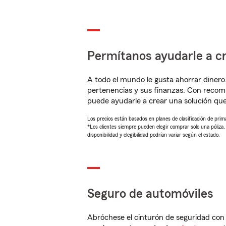
Permítanos ayudarle a cr
A todo el mundo le gusta ahorrar dinero
pertenencias y sus finanzas. Con reco
puede ayudarle a crear una solución qu
Los precios están basados en planes de clasificación de primas
*Los clientes siempre pueden elegir comprar solo una póliza
disponibilidad y elegibilidad podrían variar según el estado.
Seguro de automóviles
Abróchese el cinturón de seguridad co