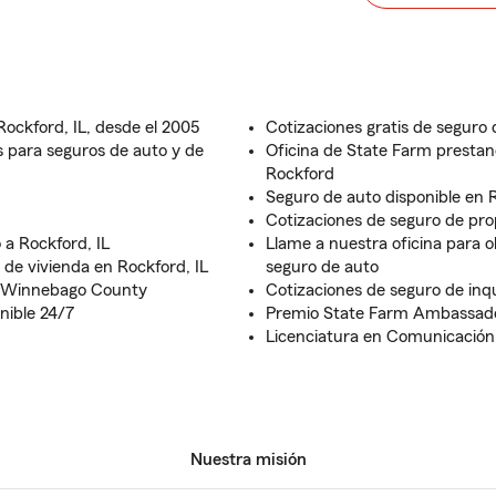
ockford, IL, desde el 2005
Cotizaciones gratis de seguro 
 para seguros de auto y de
Oficina de State Farm prestan
Rockford
Seguro de auto disponible en R
Cotizaciones de seguro de pro
 a Rockford, IL
Llame a nuestra oficina para o
 de vivienda en Rockford, IL
seguro de auto
n Winnebago County
Cotizaciones de seguro de inq
onible 24/7
Premio State Farm Ambassado
Licenciatura en Comunicación d
Nuestra misión