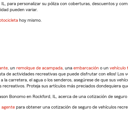
IL, para personalizar su póliza con coberturas, descuentos y co
ilidad pueden variar.
tocicleta
hoy mismo.
ante
, un
remolque de acampada
, una
embarcación
o un
vehículo 
ista de actividades recreativas que puede disfrutar con ellos! Los 
a la carretera, el agua o los senderos, asegúrese de que sus vehí
 recreativos. Proteja sus artículos más preciados dondequiera qu
son Bonomo en Rockford, IL, acerca de una cotización de seguro d
n agente
para obtener una cotización de seguro de vehículos recre