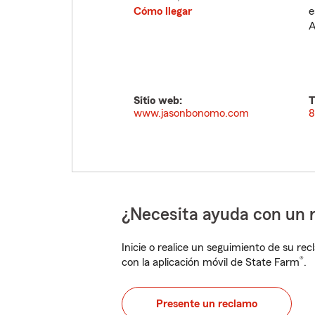
Cómo llegar
e
A
Sitio web:
T
www.jasonbonomo.com
8
¿Necesita ayuda con un 
Inicie o realice un seguimiento de su rec
®
con la aplicación móvil de State Farm
.
Presente un reclamo