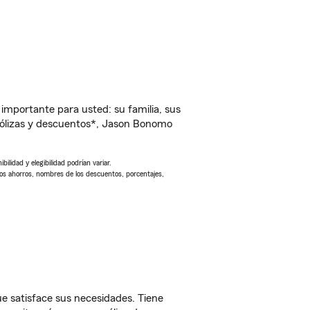
importante para usted: su familia, sus
pólizas y descuentos*, Jason Bonomo
ilidad y elegibilidad podrían variar.
Los ahorros, nombres de los descuentos, porcentajes,
e satisface sus necesidades. Tiene