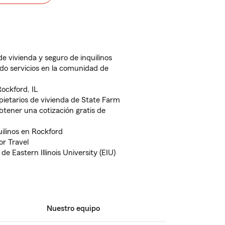
de vivienda y seguro de inquilinos
do servicios en la comunidad de
ockford, IL
pietarios de vivienda de State Farm
btener una cotización gratis de
uilinos en Rockford
r Travel
e Eastern Illinois University (EIU)
Nuestro equipo