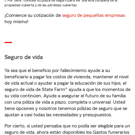
1. Por favor, consulte su póliza de seguro para ver una lista completa de la
propiedad cubierta y de las pérdidas cubiertas.
¡Comience su cotización de
seguro de pequeñas empresas
hoy mismo!
Seguro de vida
Ya sea que el beneficio por fallecimiento ayude a su
beneficiario a pagar los costos de vivienda, mantener el nivel
de vida actual o ayudar a pagar la educación de sus hijos, el
seguro de vida de State Farm® ayuda a que los momentos de
su vida continúen. Ayude a asegurar el futuro de su familia
con una póliza de vida a plazo, completa o universal. Usted
tiene opciones y nosotros tenemos pólizas de seguro que se
ajustan a casi todas las necesidades y presupuestos.
Por cierto, si usted pensaba que no podía ser elegible para un
seguro de vida, ahora están disponibles los Gastos funerarios