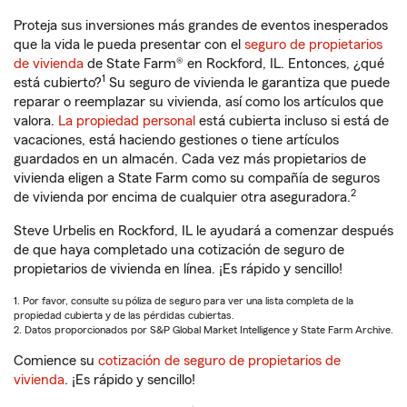
Proteja sus inversiones más grandes de eventos inesperados
que la vida le pueda presentar con el
seguro de propietarios
de vivienda
de State Farm® en Rockford, IL. Entonces, ¿qué
1
está cubierto?
Su seguro de vivienda le garantiza que puede
reparar o reemplazar su vivienda, así como los artículos que
valora.
La propiedad personal
está cubierta incluso si está de
vacaciones, está haciendo gestiones o tiene artículos
guardados en un almacén. Cada vez más propietarios de
vivienda eligen a State Farm como su compañía de seguros
2
de vivienda por encima de cualquier otra aseguradora.
Steve Urbelis en Rockford, IL le ayudará a comenzar después
de que haya completado una cotización de seguro de
propietarios de vivienda en línea. ¡Es rápido y sencillo!
1. Por favor, consulte su póliza de seguro para ver una lista completa de la
propiedad cubierta y de las pérdidas cubiertas.
2. Datos proporcionados por S&P Global Market Intelligence y State Farm Archive.
Comience su
cotización de seguro de propietarios de
vivienda
. ¡Es rápido y sencillo!