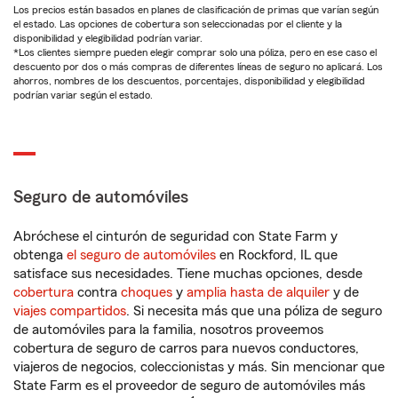
Los precios están basados en planes de clasificación de primas que varían según
el estado. Las opciones de cobertura son seleccionadas por el cliente y la
disponibilidad y elegibilidad podrían variar.
*Los clientes siempre pueden elegir comprar solo una póliza, pero en ese caso el
descuento por dos o más compras de diferentes líneas de seguro no aplicará. Los
ahorros, nombres de los descuentos, porcentajes, disponibilidad y elegibilidad
podrían variar según el estado.
Seguro de automóviles
Abróchese el cinturón de seguridad con State Farm y
obtenga
el seguro de automóviles
en Rockford, IL que
satisface sus necesidades. Tiene muchas opciones, desde
cobertura
contra
choques
y
amplia hasta de alquiler
y de
viajes compartidos
. Si necesita más que una póliza de seguro
de automóviles para la familia, nosotros proveemos
cobertura de seguro de carros para nuevos conductores,
viajeros de negocios, coleccionistas y más. Sin mencionar que
State Farm es el proveedor de seguro de automóviles más