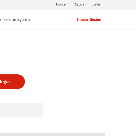
Buscar
Ayuda
English
aliza a un agente
Iniciar Sesión
legar