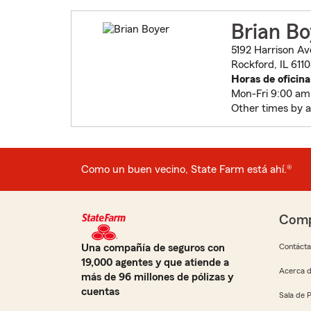
Brian Bo
5192 Harrison A
Rockford, IL 611
Horas de oficina
Mon-Fri 9:00 am
Other times by 
Como un buen vecino, State Farm está ahí.®
Comp
Una compañía de seguros con
Contáct
19,000 agentes y que atiende a
Acerca d
más de 96 millones de pólizas y
cuentas
Sala de 