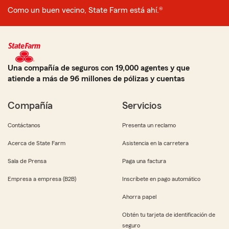
Como un buen vecino, State Farm está ahí.®
Una compañía de seguros con 19,000 agentes y que
atiende a más de 96 millones de pólizas y cuentas
Compañía
Servicios
Contáctanos
Presenta un reclamo
Acerca de State Farm
Asistencia en la carretera
Sala de Prensa
Paga una factura
Empresa a empresa (B2B)
Inscríbete en pago automático
Ahorra papel
Obtén tu tarjeta de identificación de
seguro