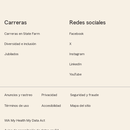
Carreras
Redes sociales
Carreras en State Farm
Facebook
Diversidad e inclusión
X
Jubilados
Instagram
LinkedIn
YouTube
Anuncios y rastreo
Privacidad
Seguridad y fraude
Términos de uso
Accesibilidad
Mapa del sitio
WA My Health My Data Act