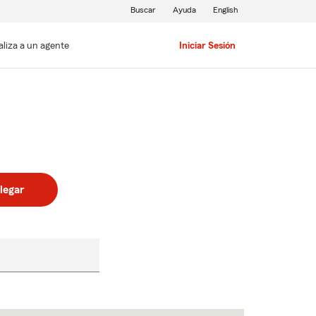
Buscar
Ayuda
English
aliza a un agente
Iniciar Sesión
legar