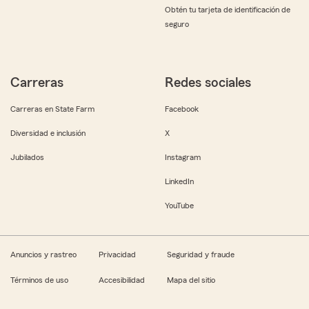
Obtén tu tarjeta de identificación de
seguro
Carreras
Redes sociales
Carreras en State Farm
Facebook
Diversidad e inclusión
X
Jubilados
Instagram
LinkedIn
YouTube
Anuncios y rastreo
Privacidad
Seguridad y fraude
Términos de uso
Accesibilidad
Mapa del sitio