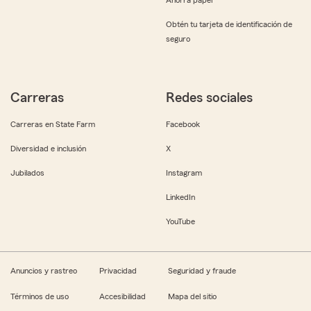
Obtén tu tarjeta de identificación de
seguro
Carreras
Redes sociales
Carreras en State Farm
Facebook
Diversidad e inclusión
X
Jubilados
Instagram
LinkedIn
YouTube
Anuncios y rastreo
Privacidad
Seguridad y fraude
Términos de uso
Accesibilidad
Mapa del sitio