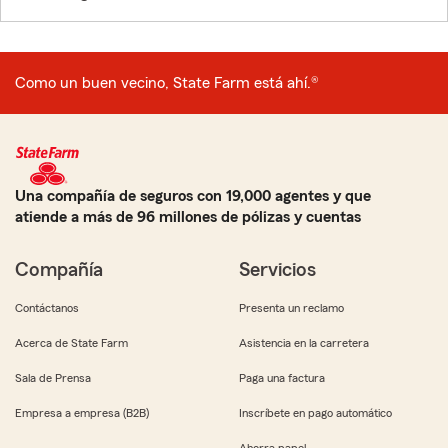
Como un buen vecino, State Farm está ahí.®
Una compañía de seguros con 19,000 agentes y que
atiende a más de 96 millones de pólizas y cuentas
Compañía
Servicios
Contáctanos
Presenta un reclamo
Acerca de State Farm
Asistencia en la carretera
Sala de Prensa
Paga una factura
Empresa a empresa (B2B)
Inscríbete en pago automático
Ahorra papel