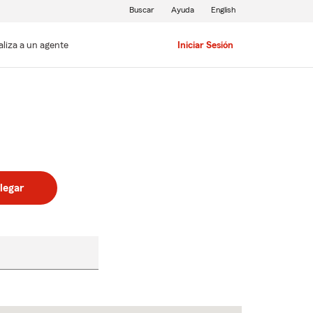
Buscar
Ayuda
English
aliza a un agente
Iniciar Sesión
legar