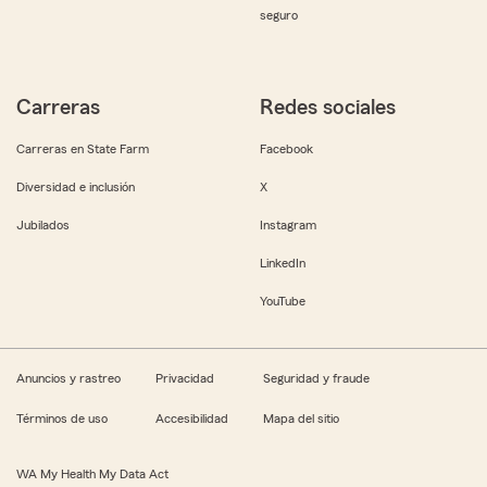
seguro
Carreras
Redes sociales
Carreras en State Farm
Facebook
Diversidad e inclusión
X
Jubilados
Instagram
LinkedIn
YouTube
Anuncios y rastreo
Privacidad
Seguridad y fraude
Términos de uso
Accesibilidad
Mapa del sitio
WA My Health My Data Act