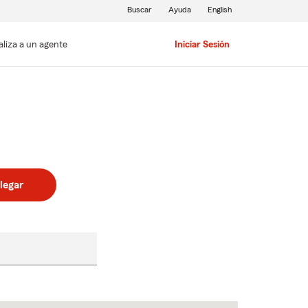
Buscar
Ayuda
English
aliza a un agente
Iniciar Sesión
legar