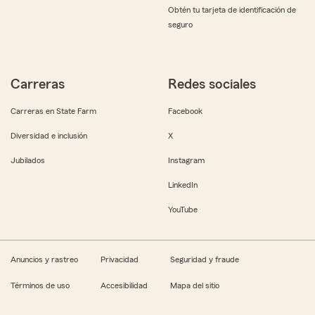
Obtén tu tarjeta de identificación de
seguro
Carreras
Redes sociales
Carreras en State Farm
Facebook
Diversidad e inclusión
X
Jubilados
Instagram
LinkedIn
YouTube
Anuncios y rastreo
Privacidad
Seguridad y fraude
Términos de uso
Accesibilidad
Mapa del sitio