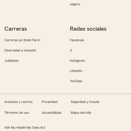
seguro
Carreras
Redes sociales
Carreras en State Farm
Facebook
Diversidad e inclusión
X
Jubilados
Instagram
LinkedIn
YouTube
Anuncios y rastreo
Privacidad
Seguridad y fraude
Términos de uso
Accesibilidad
Mapa del sitio
WA My Health My Data Act