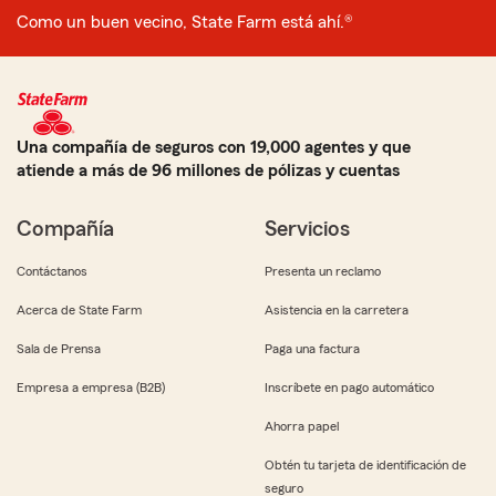
Como un buen vecino, State Farm está ahí.®
Una compañía de seguros con 19,000 agentes y que
atiende a más de 96 millones de pólizas y cuentas
Compañía
Servicios
Contáctanos
Presenta un reclamo
Acerca de State Farm
Asistencia en la carretera
Sala de Prensa
Paga una factura
Empresa a empresa (B2B)
Inscríbete en pago automático
Ahorra papel
Obtén tu tarjeta de identificación de
seguro