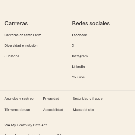
Carreras
Redes sociales
Carreras en State Farm
Facebook
Diversidad e inclusión
X
Jubilados
Instagram
LinkedIn
YouTube
Anuncios y rastreo
Privacidad
Seguridad y fraude
Términos de uso
Accesibilidad
Mapa del sitio
WA My Health My Data Act