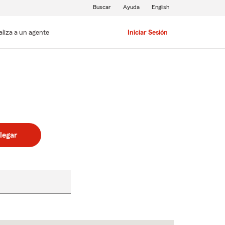
Buscar
Ayuda
English
aliza a un agente
Iniciar Sesión
legar