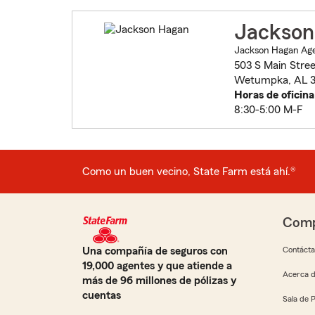
Jackson
Jackson Hagan Age
503 S Main Stree
Wetumpka, AL 
Horas de oficina
8:30-5:00 M-F
Como un buen vecino, State Farm está ahí.®
Comp
Una compañía de seguros con
Contáct
19,000 agentes y que atiende a
Acerca d
más de 96 millones de pólizas y
cuentas
Sala de 