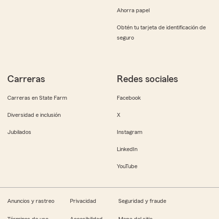
Ahorra papel
Obtén tu tarjeta de identificación de
seguro
Carreras
Redes sociales
Carreras en State Farm
Facebook
Diversidad e inclusión
X
Jubilados
Instagram
LinkedIn
YouTube
Anuncios y rastreo
Privacidad
Seguridad y fraude
Términos de uso
Accesibilidad
Mapa del sitio