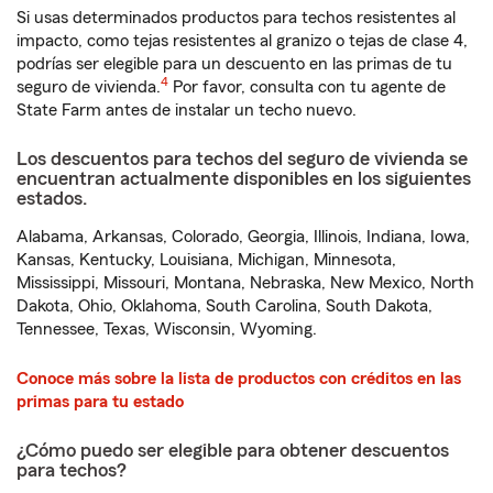
Si usas determinados productos para techos resistentes al
impacto, como tejas resistentes al granizo o tejas de clase 4,
podrías ser elegible para un descuento en las primas de tu
4
seguro de vivienda.
Por favor, consulta con tu agente de
State Farm antes de instalar un techo nuevo.
Los descuentos para techos del seguro de vivienda se
encuentran actualmente disponibles en los siguientes
estados.
Alabama, Arkansas, Colorado, Georgia, Illinois, Indiana, Iowa,
Kansas, Kentucky, Louisiana, Michigan, Minnesota,
Mississippi, Missouri, Montana, Nebraska, New Mexico, North
Dakota, Ohio, Oklahoma, South Carolina, South Dakota,
Tennessee, Texas, Wisconsin, Wyoming.
Conoce más sobre la lista de productos con créditos en las
primas para tu estado
¿Cómo puedo ser elegible para obtener descuentos
para techos?