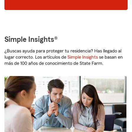
dígitos
Simple Insights®
¿Buscas ayuda para proteger tu residencia? Has llegado al
lugar correcto. Los artículos de
Simple Insights
se basan en
más de 100 años de conocimiento de State Farm.