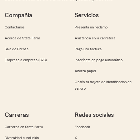
Compañía
Servicios
Contáctanos
Presenta un reclamo
Acerca de State Farm
Asistencia en la carretera
Sala de Prensa
Paga una factura
Empresa a empresa (B2B)
Inscríbete en pago automático
Ahorra papel
Obtén tu tarjeta de identificación de
seguro
Carreras
Redes sociales
Carreras en State Farm
Facebook
Diversidad e inclusión
X