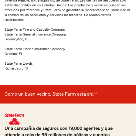
vivienda elegible, no de inquilinos, de State Farm. Las ofertas de descuento solo
están disponibles en los Estados Unidos. Los productos y servicios pueden ser
ofrecidos por terceros y State Farm no garantiza la mercantabilidad, idoneidad ni
la calidad de los productos y servicios de terceros. Se aplican ciertas
restricciones.
State Farm Fire and Casualty Company
State Farm General Insurance Company
Bloomington, IL
State Farm Florida Insurance Company
Orlando, FL
State Farm Lloyds
Richardson, TX
Como un buen vecino, State Farm está ahí.®
Una compañía de seguros con 19,000 agentes y que
atiende a más de 96 millones de pólizas y cuentas