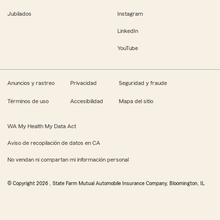
Jubilados
Instagram
LinkedIn
YouTube
Anuncios y rastreo
Privacidad
Seguridad y fraude
Términos de uso
Accesibilidad
Mapa del sitio
WA My Health My Data Act
Aviso de recopilación de datos en CA
No vendan ni compartan mi información personal
© Copyright
2026
, State Farm Mutual Automobile Insurance Company, Bloomington, IL