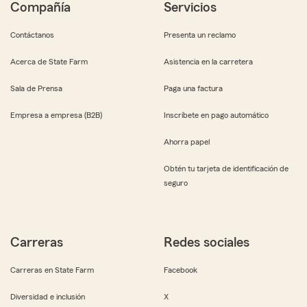
Compañía
Servicios
Contáctanos
Presenta un reclamo
Acerca de State Farm
Asistencia en la carretera
Sala de Prensa
Paga una factura
Empresa a empresa (B2B)
Inscríbete en pago automático
Ahorra papel
Obtén tu tarjeta de identificación de
seguro
Carreras
Redes sociales
Carreras en State Farm
Facebook
Diversidad e inclusión
X