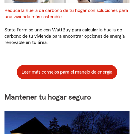
Reduce la huella de carbono de tu hogar con soluciones para
una vivienda más sostenible
State Farm se une con WattBuy para calcular la huella de
carbono de tu vivienda para encontrar opciones de energía
renovable en tu área.
Leer más consejos para el manejo de energía
Mantener tu hogar seguro