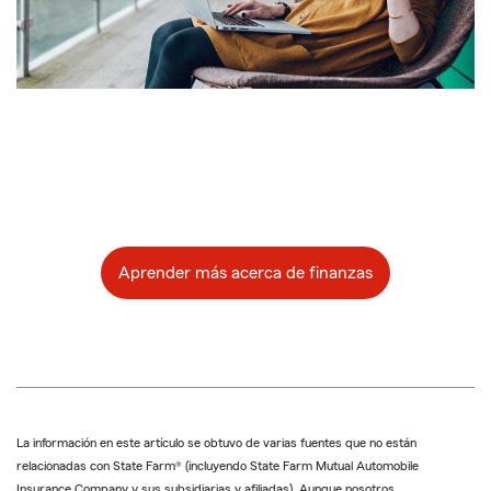
Aprender más acerca de finanzas
La información en este artículo se obtuvo de varias fuentes que no están
relacionadas con State Farm® (incluyendo State Farm Mutual Automobile
Insurance Company y sus subsidiarias y afiliadas). Aunque nosotros