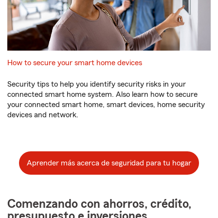
How to secure your smart home devices
Security tips to help you identify security risks in your
connected smart home system. Also learn how to secure
your connected smart home, smart devices, home security
devices and network.
Aprender más acerca de seguridad para tu hogar
Comenzando con ahorros, crédito,
presupuesto e inversiones