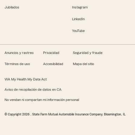
Jubilados
Instagram
LinkedIn
YouTube
Anuncios y rastreo
Privacidad
Seguridad y fraude
Términos de uso
Accesibilidad
Mapa del sitio
WA My Health My Data Act
Aviso de recopilación de datos en CA
No vendan ni compartan mi información personal
© Copyright
2026
, State Farm Mutual Automobile Insurance Company, Bloomington, IL