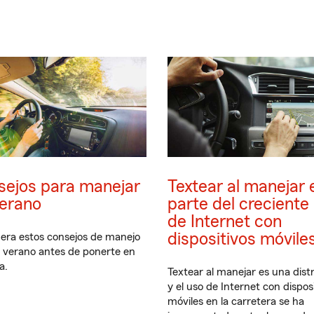
sejos para manejar
Textear al manejar 
verano
parte del creciente
de Internet con
dispositivos móvile
era estos consejos de manejo
l verano antes de ponerte en
a.
Textear al manejar es una dist
y el uso de Internet con dispos
móviles en la carretera se ha