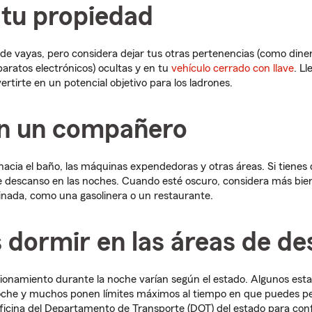
 tu propiedad
nde vayas, pero considera dejar tus otras pertenencias (como diner
aparatos electrónicos) ocultas y en tu
vehículo cerrado con llave
. L
rtirte en un potencial objetivo para los ladrones.
on un compañero
acia el baño, las máquinas expendedoras y otras áreas. Si tienes qu
 de descanso en las noches. Cuando esté oscuro, considera más bi
inada, como una gasolinera o un restaurante.
 dormir en las áreas de d
ionamiento durante la noche varían según el estado. Algunos est
noche y muchos ponen límites máximos al tiempo en que puedes 
ficina del Departamento de Transporte (DOT) del estado para co