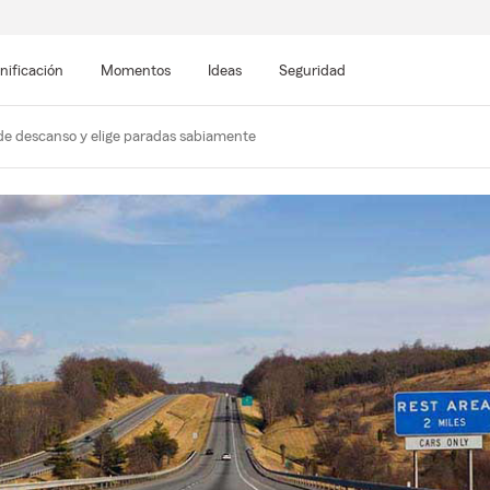
nificación
Momentos
Ideas
Seguridad
de descanso y elige paradas sabiamente