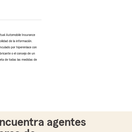
utual Automobile Insurance
ilidad de la información.
inculado por hiperenlace con
bricante o el consejo de un
leta de todas las medidas de
ncuentra agentes