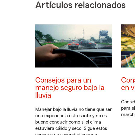
Artículos relacionados
Consejos para un
Con
manejo seguro bajo la
en 
lluvia
Consid
para e
Manejar bajo la lluvia no tiene que ser
march
una experiencia estresante y no es
bueno conducir como si el clima
estuviera cálido y seco. Sigue estos
consejos de seguridad cuando