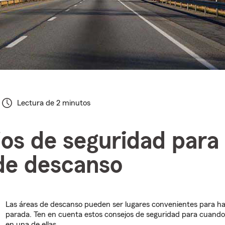
Lectura de 2 minutos
os de seguridad para 
de descanso
Las áreas de descanso pueden ser lugares convenientes para h
parada. Ten en cuenta estos consejos de seguridad para cuando
en una de ellas.