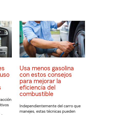
es
Usa menos gasolina
 uso
con estos consejos
para mejorar la
s
eficiencia del
combustible
racción
itivos
Independientemente del carro que
manejes, estas técnicas pueden