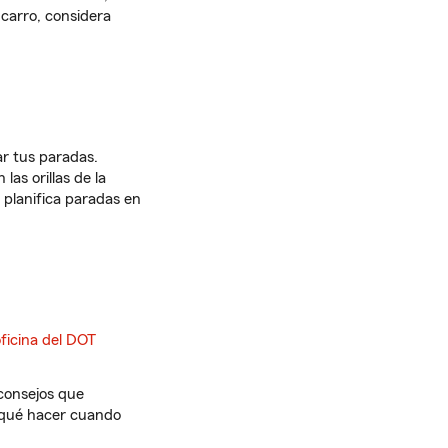
 carro, considera
ar tus paradas.
as orillas de la
 planifica paradas en
ficina del DOT
 consejos que
qué hacer cuando