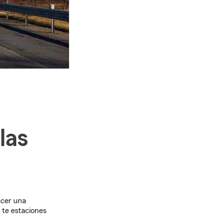
las
acer una
 te estaciones