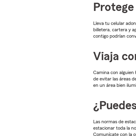
Protege
Lleva tu celular ado
billetera, cartera y 
contigo podrían conve
Viaja c
Camina con alguien h
de evitar las áreas
en un área bien ilum
¿Puedes
Las normas de estac
estacionar toda la 
Comunícate con la o