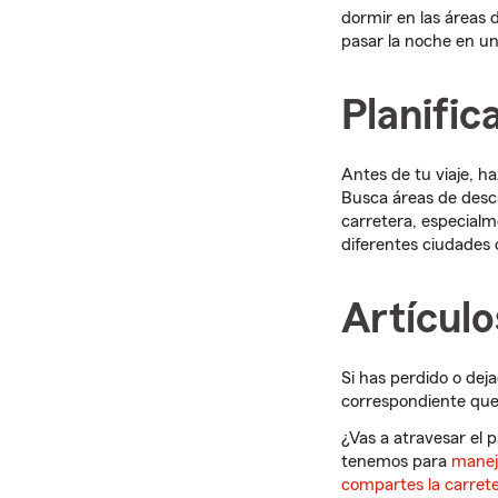
dormir en las áreas 
pasar la noche en u
Planific
Antes de tu viaje, 
Busca áreas de desca
carretera, especialm
diferentes ciudades 
Artículo
Si has perdido o dej
correspondiente que
¿Vas a atravesar el p
tenemos para
manej
compartes la carret