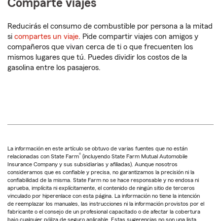
Comparte viajes
Reducirás el consumo de combustible por persona a la mitad
si
compartes un viaje
. Pide compartir viajes con amigos y
compañeros que vivan cerca de ti o que frecuenten los
mismos lugares que tú. Puedes dividir los costos de la
gasolina entre los pasajeros.
La información en este artículo se obtuvo de varias fuentes que no están
®
relacionadas con State Farm
(incluyendo State Farm Mutual Automobile
Insurance Company y sus subsidiarias y afiliadas). Aunque nosotros
consideramos que es confiable y precisa, no garantizamos la precisión ni la
confiabilidad de la misma. State Farm no se hace responsable y no endosa ni
aprueba, implícita ni explícitamente, el contenido de ningún sitio de terceros
vinculado por hiperenlace con esta página. La información no tiene la intención
de reemplazar los manuales, las instrucciones ni la información provistos por el
fabricante o el consejo de un profesional capacitado o de afectar la cobertura
bajo cualquier póliza de seguro aplicable. Estas sugerencias no son una lista