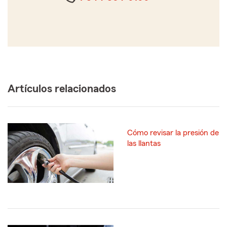
Artículos relacionados
Cómo revisar la presión de
las llantas