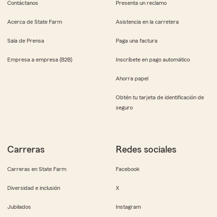
Contáctanos
Presenta un reclamo
Acerca de State Farm
Asistencia en la carretera
Sala de Prensa
Paga una factura
Empresa a empresa (B2B)
Inscríbete en pago automático
Ahorra papel
Obtén tu tarjeta de identificación de
seguro
Carreras
Redes sociales
Carreras en State Farm
Facebook
Diversidad e inclusión
X
Jubilados
Instagram