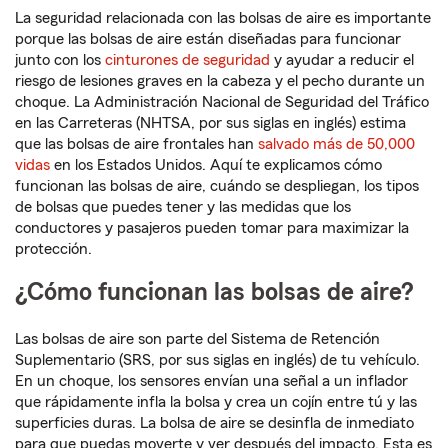
La seguridad relacionada con las bolsas de aire es importante
porque las bolsas de aire están diseñadas para funcionar
junto con los
cinturones de seguridad
y ayudar a reducir el
riesgo de lesiones graves en la cabeza y el pecho durante un
choque. La Administración Nacional de Seguridad del Tráfico
en las Carreteras (NHTSA, por sus siglas en inglés) estima
que las bolsas de aire frontales han
salvado más de 50,000
vidas
en los Estados Unidos. Aquí te explicamos cómo
funcionan las bolsas de aire, cuándo se despliegan, los tipos
de bolsas que puedes tener y las medidas que los
conductores y pasajeros pueden tomar para maximizar la
protección.
¿Cómo funcionan las bolsas de aire?
Las bolsas de aire son parte del Sistema de Retención
Suplementario (SRS, por sus siglas en inglés) de tu vehículo.
En un choque, los sensores envían una señal a un inflador
que rápidamente infla la bolsa y crea un cojín entre tú y las
superficies duras. La bolsa de aire se desinfla de inmediato
para que puedas moverte y ver después del impacto. Esta es