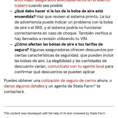
años viajen asegurados adecuadamente en el asiento
trasero
cuando sea posible.
¿Qué debo hacer si la luz de la bolsa de aire está
encendida?
Haz que revisen el sistema pronto. La luz
de advertencia puede indicar un problema con la bolsa
de aire o el SRS, y el sistema podría no funcionar
correctamente en caso de choque. También verifica si
hay llamados a revisión utilizando tu VIN.
¿Cómo afectan las bolsas de aire a tus tarifas de
seguro?
Algunas aseguradoras ofrecen descuentos por
ciertas características de seguridad, que pueden incluir
las bolsas de aire. La elegibilidad y las cantidades de
descuento varían;
comunícate con tu agente local
para
confirmar qué descuentos se pueden aplicar.
Puedes obtener una
cotización de seguro de carros
ahora, o
danos algunos detalles
y un agente de State Farm® te
contactará.
This content was developed with the help of AI and reviewed by State Farm