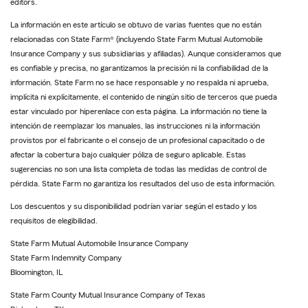
editors.
La información en este artículo se obtuvo de varias fuentes que no están
relacionadas con State Farm® (incluyendo State Farm Mutual Automobile
Insurance Company y sus subsidiarias y afiliadas). Aunque consideramos que
es confiable y precisa, no garantizamos la precisión ni la confiabilidad de la
información. State Farm no se hace responsable y no respalda ni aprueba,
implícita ni explícitamente, el contenido de ningún sitio de terceros que pueda
estar vinculado por hiperenlace con esta página. La información no tiene la
intención de reemplazar los manuales, las instrucciones ni la información
provistos por el fabricante o el consejo de un profesional capacitado o de
afectar la cobertura bajo cualquier póliza de seguro aplicable. Estas
sugerencias no son una lista completa de todas las medidas de control de
pérdida. State Farm no garantiza los resultados del uso de esta información.
Los descuentos y su disponibilidad podrían variar según el estado y los
requisitos de elegibilidad.
State Farm Mutual Automobile Insurance Company
State Farm Indemnity Company
Bloomington, IL
State Farm County Mutual Insurance Company of Texas