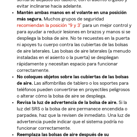
evitar inclinarse hacia adelante.
Mantén ambas manos en el volante en una posición
más segura.
Muchos grupos de seguridad
recomiendan la posición “9 y 3”
para un mejor control y
para ayudar a reducir lesiones en brazos y manos si se
despliega la bolsa de aire. No te recuestes en la puerta
ni apoyes tu cuerpo contra las cubiertas de las bolsas
de aire laterales. Las bolsas de aire laterales (a menudo
instaladas en el asiento o la puerta) se despliegan
rápidamente y necesitan espacio para funcionar
correctamente.
No coloques objetos sobre las cubiertas de las bolsas
de aire.
Las alfombrillas de tablero o los soportes para
teléfonos pueden convertirse en proyectiles peligrosos
o alterar cómo la bolsa de aire se despliega.
Revisa la luz de advertencia de la bolsa de aire.
Si la
luz del SRS o la bolsa de aire permanece encendida o
parpadea, haz que la revisen de inmediato. Una luz de
advertencia puede indicar que el sistema podría no
funcionar correctamente.
Reemplaza las bolsas de aire después de su