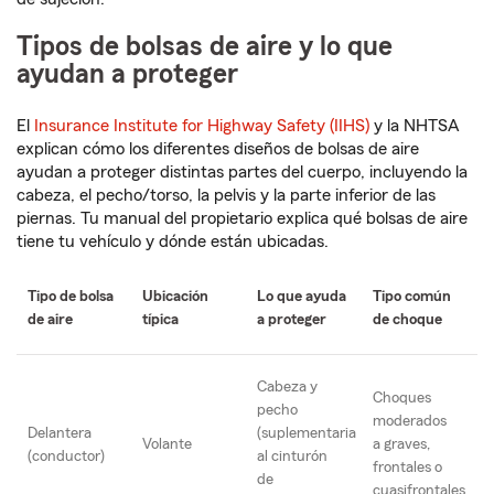
Tipos de bolsas de aire y lo que
ayudan a proteger
El
Insurance Institute for Highway Safety (IIHS)
y la NHTSA
explican cómo los diferentes diseños de bolsas de aire
ayudan a proteger distintas partes del cuerpo, incluyendo la
cabeza, el pecho/torso, la pelvis y la parte inferior de las
piernas. Tu manual del propietario explica qué bolsas de aire
tiene tu vehículo y dónde están ubicadas.
Tipo de bolsa
Ubicación
Lo que ayuda
Tipo común
de aire
típica
a proteger
de choque
Cabeza y
Choques
pecho
moderados
Delantera
(suplementaria
Volante
a graves,
(conductor)
al cinturón
frontales o
de
cuasifrontales