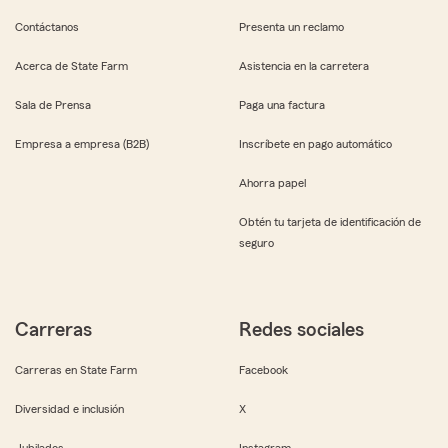
Contáctanos
Presenta un reclamo
Acerca de State Farm
Asistencia en la carretera
Sala de Prensa
Paga una factura
Empresa a empresa (B2B)
Inscríbete en pago automático
Ahorra papel
Obtén tu tarjeta de identificación de
seguro
Carreras
Redes sociales
Carreras en State Farm
Facebook
Diversidad e inclusión
X