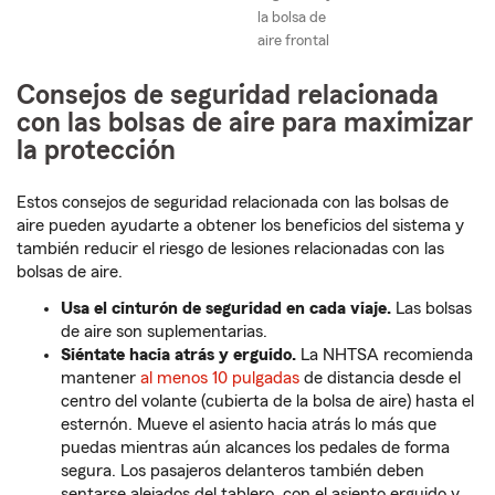
la bolsa de
aire frontal
Consejos de seguridad relacionada
con las bolsas de aire para maximizar
la protección
Estos consejos de seguridad relacionada con las bolsas de
aire pueden ayudarte a obtener los beneficios del sistema y
también reducir el riesgo de lesiones relacionadas con las
bolsas de aire.
Usa el cinturón de seguridad en cada viaje.
Las bolsas
de aire son suplementarias.
Siéntate hacia atrás y erguido.
La NHTSA recomienda
mantener
al menos 10 pulgadas
de distancia desde el
centro del volante (cubierta de la bolsa de aire) hasta el
esternón. Mueve el asiento hacia atrás lo más que
puedas mientras aún alcances los pedales de forma
segura. Los pasajeros delanteros también deben
sentarse alejados del tablero, con el asiento erguido y