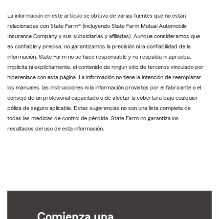
La información en este artículo se obtuvo de varias fuentes que no están
relacionadas con State Farm® (incluyendo State Farm Mutual Automobile
Insurance Company y sus subsidiarias y afiliadas). Aunque consideramos que
es confiable y precisa, no garantizamos la precisión ni la confiabilidad de la
información. State Farm no se hace responsable y no respalda ni aprueba,
implícita ni explícitamente, el contenido de ningún sitio de terceros vinculado por
hiperenlace con esta página. La información no tiene la intención de reemplazar
los manuales, las instrucciones ni la información provistos por el fabricante o el
consejo de un profesional capacitado o de afectar la cobertura bajo cualquier
póliza de seguro aplicable. Estas sugerencias no son una lista completa de
todas las medidas de control de pérdida. State Farm no garantiza los
resultados del uso de esta información.
Comienza una