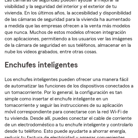
Las cámaras de seguridad pueden ayudar a mejorar la
visibilidad y la seguridad del interior y el exterior de tu
vivienda. En los últimos años, la accesibilidad y disponibilidad
de las cámaras de seguridad para la vivienda ha aumentado
a medida que las empresas ofrecen a la venta más modelos
que nunca. Muchos de estos modelos ofrecen integración
con aplicaciones, permitiendo a los usuarios ver las imágenes
de la cámara de seguridad en sus teléfonos, almacenar en la
nube los videos grabados, entre otras cosas.
Enchufes inteligentes
Los enchufes inteligentes pueden ofrecer una manera fácil
de automatizar las funciones de los dispositivos conectados a
un tomacorriente. Por lo general, la configuración es tan
simple como insertar el enchufe inteligente en un
tomacorriente y seguir las instrucciones de su aplicación
móvil correspondiente para conectarse con la red Wi-Fi de
tu vivienda. Desde allí, puedes conectar el cable de corriente
de un electrodoméstico a tu enchufe inteligente y controlarlo
desde tu teléfono. Esto puede ayudarte a ahorrar energía,
reducir tu factura de electricidad y agregar convenientes