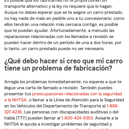
Es posible que los fabricantes no te proporcionen un
transporte alternativo y la ley no requiere que lo hagan.
Auque no debes esperar que se te asigne un carro prestado,
no hay nada de malo en pedirle uno a tu concesionario; como
ellos tendrán una relación más cercana contigo, es posible
que te puedan ayudar. Afortunadamente, a menudo las
reparaciones relacionadas con los llamados a revisión se
pueden hacer dentro de un período de una a dos horas; por
lo tanto, un carro prestado puede no ser necesario.
¿Qué debo hacer si creo que mi carro
tiene un problema de fabricación?
Arregla los problemas inmediatamente; no esperes a que te
llegue una carta de llamado a revisión. También puedes
presentar tus
preocupaciones relacionadas con la seguridad
a la NHTSA
, o llamar a la Línea de Atención para la Seguridad
en los Vehículos del Departamento de Transporte al
1-888-
327-4236
. Las personas con discapacidades auditivas o del
habla (TTY) pueden llamar al
1-800-424-9393
. Avisarle a la
NHTSA le ayuda a investigar problemas de seguridad y