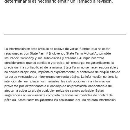
determinar si es necesario emitir un llamado a revisión.
La información en este artículo se obtuvo de varias fuentes que no están
relacionadas con State Farm® (incluyendo State Farm Mutual Automobile
Insurance Company y sus subsidiarias y afiliadas). Aunque nosotros
consideramos que es confiable y precisa; sin embargo, no garantizamos la
precisión ni la confiabilidad de la misma. State Farm no se hace responsable y
no endosa ni aprueba, implícita ni explícitamente, el contenido de ningún sitio de
terceros vinculado por hiperenlace con esta página. La información no tiene la
intención de reemplazar los manuales, las instrucciones ni la información
provistos por el fabricante o el consejo de un profesional capacitado o de
afectar la cobertura bajo cualquier póliza de seguro aplicable. Estas
sugerencias no son una lista completa de todas las medidas de control de
pérdida. State Farm no garantiza los resultados del uso de esta información.