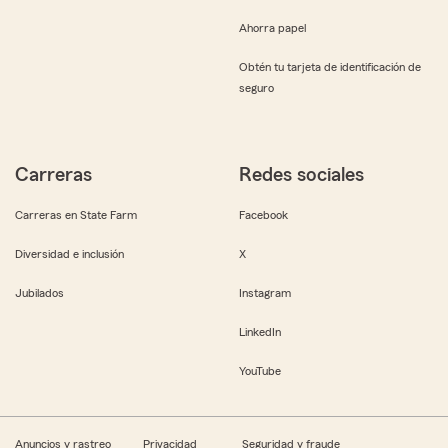
Ahorra papel
Obtén tu tarjeta de identificación de
seguro
Carreras
Redes sociales
Carreras en State Farm
Facebook
Diversidad e inclusión
X
Jubilados
Instagram
LinkedIn
YouTube
Anuncios y rastreo
Privacidad
Seguridad y fraude